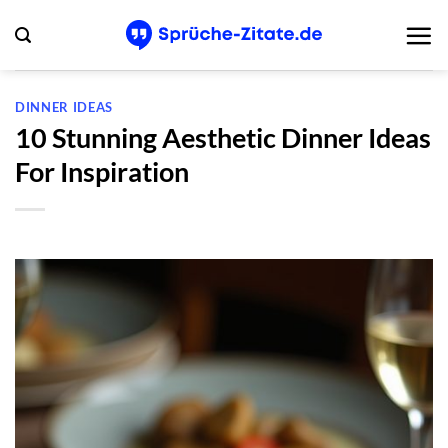
Zum
Inhalt
springen
DINNER IDEAS
10 Stunning Aesthetic Dinner Ideas
For Inspiration