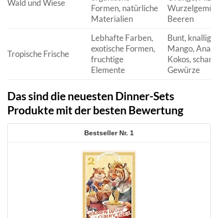
Wald und Wiese
Formen, natürliche
Wurzelgemüs
Materialien
Beeren
Lebhafte Farben,
Bunt, knallig, 
exotische Formen,
Mango, Anana
Tropische Frische
fruchtige
Kokos, scharf
Elemente
Gewürze
Das sind die neuesten Dinner-Sets
Produkte mit der besten Bewertung
1