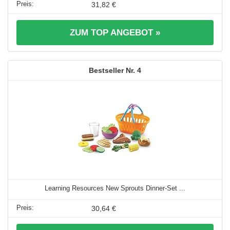
31,82 €
ZUM TOP ANGEBOT »
4
Learning Resources New Sprouts Dinner-Set ...
30,64 €