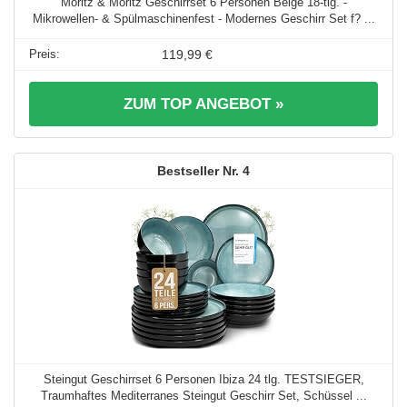
Moritz & Moritz Geschirrset 6 Personen Beige 18-tlg. -
Mikrowellen- & Spülmaschinenfest - Modernes Geschirr Set f? ...
119,99 €
ZUM TOP ANGEBOT »
4
Steingut Geschirrset 6 Personen Ibiza 24 tlg. TESTSIEGER,
Traumhaftes Mediterranes Steingut Geschirr Set, Schüssel ...