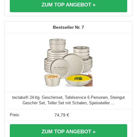
ZUM TOP ANGEBOT »
7
tectake® 24-tlg. Geschirrset, Tafelservice 6 Personen, Steingut
Geschirr Set, Teller Set mit Schalen, Speiseteller ...
74,79 €
ZUM TOP ANGEBOT »