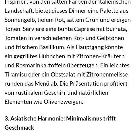
Inspiriert von den satten Farben der italienischen
Landschaft, bietet dieses Dinner eine Palette aus
Sonnengelb, tiefem Rot, sattem Grün und erdigen
Tönen. Serviere eine bunte Caprese mit Burrata,
Tomaten in verschiedenen Rot- und Gelbtönen
und frischem Basilikum. Als Hauptgang könnte
ein gegrilltes Hühnchen mit Zitronen-Kräutern
und Rosmarinkartoffeln überzeugen. Ein leichtes
Tiramisu oder ein Obstsalat mit Zitronenmelisse
runden das Menü ab. Die Präsentation profitiert
von rustikalem Geschirr und natürlichen
Elementen wie Olivenzweigen.
3. Asiatische Harmonie: Minimalismus trifft
Geschmack