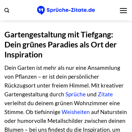
Zum
Inhalt
springen
Gartengestaltung mit Tiefgang:
Dein grünes Paradies als Ort der
Inspiration
Dein Garten ist mehr als nur eine Ansammlung
von Pflanzen – er ist dein persönlicher
Rückzugsort unter freiem Himmel. Mit kreativer
Gartengestaltung durch
Sprüche
und
Zitate
verleihst du deinem grünen Wohnzimmer eine
Stimme. Ob tiefsinnige
Weisheiten
auf Naturstein
oder humorvolle Metallschilder zwischen deinen
Blumen – bei uns findest du die Inspiration, um