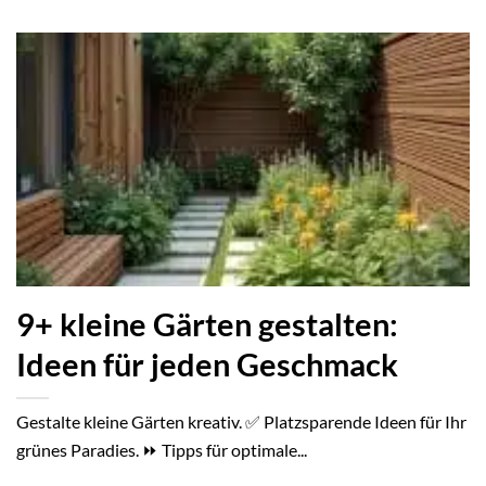
9+ kleine Gärten gestalten:
Ideen für jeden Geschmack
Gestalte kleine Gärten kreativ. ✅ Platzsparende Ideen für Ihr
grünes Paradies. ⏩ Tipps für optimale...