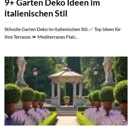
9+ Garten Deko Ideen im
italienischen Stil
Stilvolle Garten Deko im italienischen Stil. ✅ Top Ideen für
Ihre Terrasse. ⏩ Mediterranes Flair...