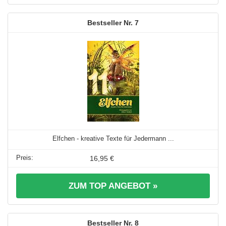
7
Elfchen - kreative Texte für Jedermann ...
16,95 €
ZUM TOP ANGEBOT »
8