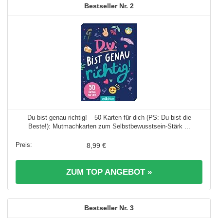
2
Du bist genau richtig! – 50 Karten für dich (PS: Du bist die
Beste!): Mutmachkarten zum Selbstbewusstsein-Stärk ...
8,99 €
ZUM TOP ANGEBOT »
3