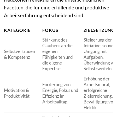
Facetten, die für eine erfüllende und produktive
Arbeitserfahrung entscheidend sind.
KATEGORIE
FOKUS
ZIELSETZUNG
Stärkung des
Steigerung der
Glaubens an die
Initiative, souver
Selbstvertrauen
eigenen
Umgang mit
& Kompetenz
Fähigkeiten und
Aufgaben,
die eigene
Überwindung vo
Expertise.
Selbstzweifeln.
Erhöhung der
Förderung von
Arbeitsmoral,
Motivation &
Energie, Fokus und
erfolgreiche
Produktivität
Effizienz im
Zielerreichung,
Arbeitsalltag.
Bewältigung von
Hektik.