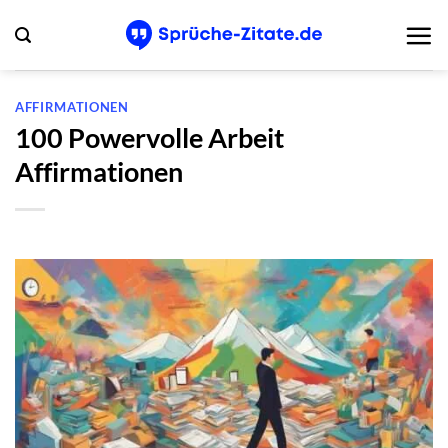
Zum
Inhalt
springen
AFFIRMATIONEN
100 Powervolle Arbeit
Affirmationen