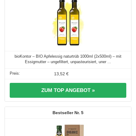
bioKontor – BIO Apfelessig naturtrüb 1000ml (2x500ml) – mit
Essigmutter – ungefiltert, unpasteurisiert, uner ...
13,52 €
ZUM TOP ANGEBOT »
5