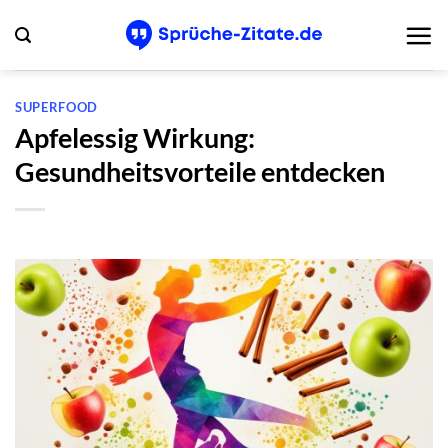
Zum
Inhalt
springen
SUPERFOOD
Apfelessig Wirkung:
Gesundheitsvorteile entdecken