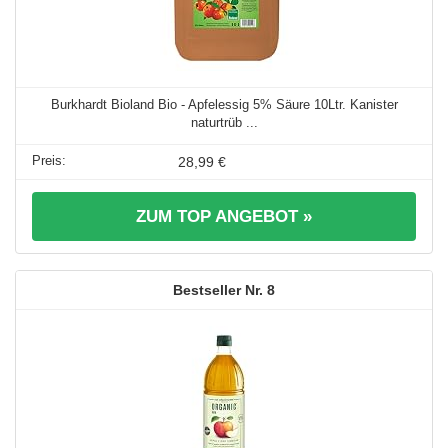
Burkhardt Bioland Bio - Apfelessig 5% Säure 10Ltr. Kanister
naturtrüb ...
28,99 €
ZUM TOP ANGEBOT »
8