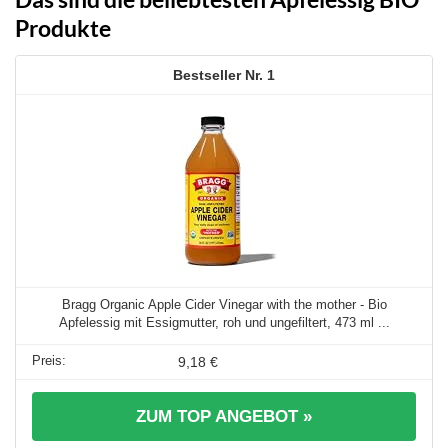
Produkte
1
Bragg Organic Apple Cider Vinegar with the mother - Bio
Apfelessig mit Essigmutter, roh und ungefiltert, 473 ml ...
9,18 €
ZUM TOP ANGEBOT »