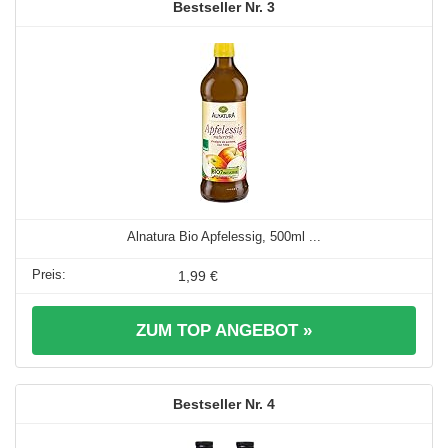
3
Alnatura Bio Apfelessig, 500ml ...
1,99 €
ZUM TOP ANGEBOT »
4