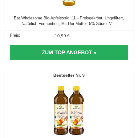
Eat Wholesome Bio-Apfelessig, 1L - Preisgekrönt, Ungefiltert,
Natürlich Fermentiert, Mit Der Mutter, 5% Säure, V ...
10,99 €
ZUM TOP ANGEBOT »
9