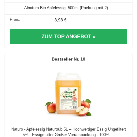
Alnatura Bio Apfelessig, 500ml (Packung mit 2) ...
3,98 €
ZUM TOP ANGEBOT »
10
Naturo - Apfelessig Naturtrüb 5L – Hochwertiger Essig Ungefiltert
5% - Essigmutter Großer Vorratspackung - 100% ...