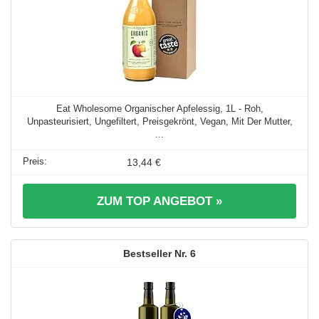
Eat Wholesome Organischer Apfelessig, 1L - Roh,
Unpasteurisiert, Ungefiltert, Preisgekrönt, Vegan, Mit Der Mutter,
...
13,44 €
ZUM TOP ANGEBOT »
6