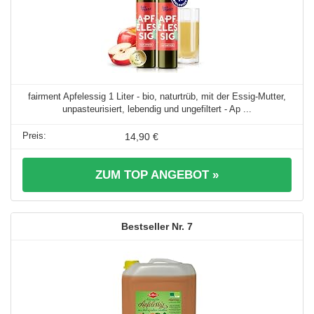
fairment Apfelessig 1 Liter - bio, naturtrüb, mit der Essig-Mutter,
unpasteurisiert, lebendig und ungefiltert - Ap ...
14,90 €
ZUM TOP ANGEBOT »
7