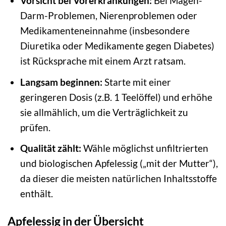
Vorsicht bei Vorerkrankungen:
Bei Magen-
Darm-Problemen, Nierenproblemen oder
Medikamenteneinnahme (insbesondere
Diuretika oder Medikamente gegen Diabetes)
ist Rücksprache mit einem Arzt ratsam.
Langsam beginnen:
Starte mit einer
geringeren Dosis (z.B. 1 Teelöffel) und erhöhe
sie allmählich, um die Verträglichkeit zu
prüfen.
Qualität zählt:
Wähle möglichst unfiltrierten
und biologischen Apfelessig („mit der Mutter“),
da dieser die meisten natürlichen Inhaltsstoffe
enthält.
Apfelessig in der Übersicht