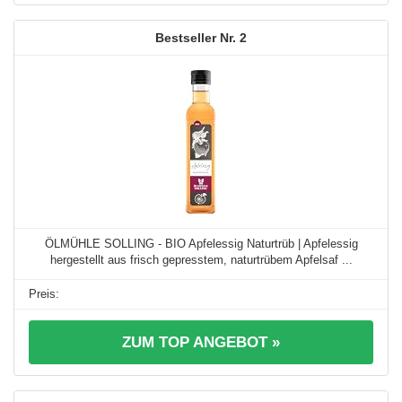
2
ÖLMÜHLE SOLLING - BIO Apfelessig Naturtrüb | Apfelessig
hergestellt aus frisch gepresstem, naturtrübem Apfelsaf ...
ZUM TOP ANGEBOT »