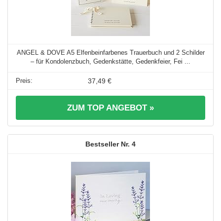
ANGEL & DOVE A5 Elfenbeinfarbenes Trauerbuch und 2 Schilder
– für Kondolenzbuch, Gedenkstätte, Gedenkfeier, Fei ...
37,49 €
ZUM TOP ANGEBOT »
4