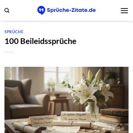
Zum
Inhalt
springen
SPRÜCHE
100 Beileidssprüche