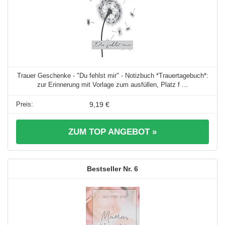
Trauer Geschenke - "Du fehlst mir" - Notizbuch *Trauertagebuch*:
zur Erinnerung mit Vorlage zum ausfüllen, Platz f ...
9,19 €
ZUM TOP ANGEBOT »
6