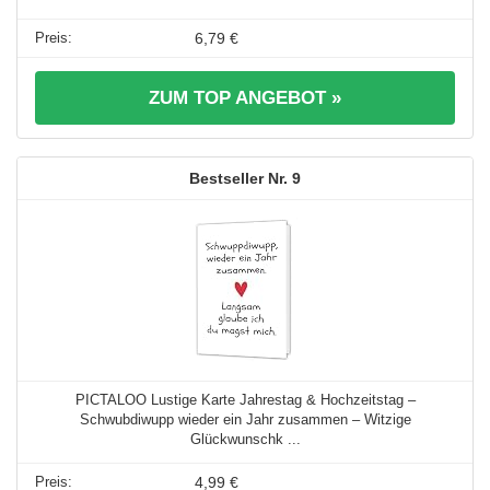
6,79 €
ZUM TOP ANGEBOT »
9
PICTALOO Lustige Karte Jahrestag & Hochzeitstag –
Schwubdiwupp wieder ein Jahr zusammen – Witzige
Glückwunschk ...
4,99 €