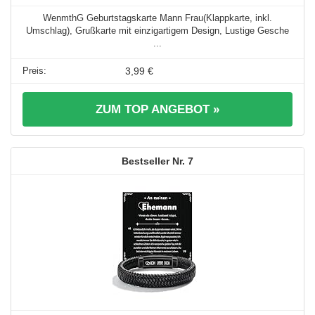
WenmthG Geburtstagskarte Mann Frau(Klappkarte, inkl.
Umschlag), Grußkarte mit einzigartigem Design, Lustige Gesche
...
3,99 €
ZUM TOP ANGEBOT »
7