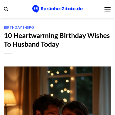
Zum
Inhalt
springen
BIRTHDAY INSPO
10 Heartwarming Birthday Wishes
To Husband Today