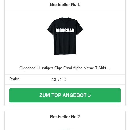
1
Gigachad - Lustiges Giga Chad Alpha Meme T-Shirt ...
13,71 €
ZUM TOP ANGEBOT »
2