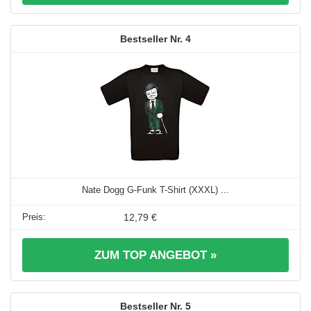
4
Nate Dogg G-Funk T-Shirt (XXXL) ...
12,79 €
ZUM TOP ANGEBOT »
5