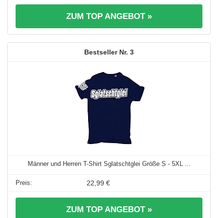
ZUM TOP ANGEBOT »
3
Männer und Herren T-Shirt Sglatschtglei Größe S - 5XL ...
22,99 €
ZUM TOP ANGEBOT »