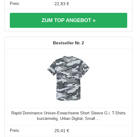
22,83 €
ZUM TOP ANGEBOT »
2
Rapid Dominance Unisex-Erwachsene Short Sleeve G.i. T-Shirts
kurzärmelig, Urban Digital, Small ...
20,41 €