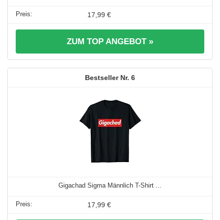
17,99 €
ZUM TOP ANGEBOT »
6
Gigachad Sigma Männlich T-Shirt ...
17,99 €