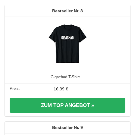
8
Gigachad T-Shirt ...
16,99 €
ZUM TOP ANGEBOT »
9