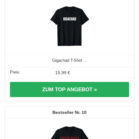
Gigachad T-Shirt ...
15,99 €
ZUM TOP ANGEBOT »
10