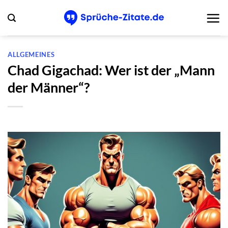
Zum
Inhalt
springen
ALLGEMEINES
Chad Gigachad: Wer ist der „Mann
der Männer“?