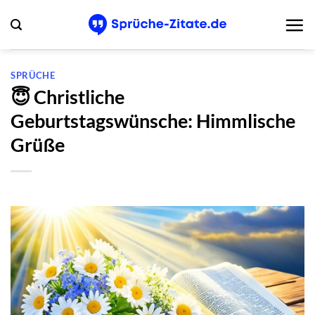
Zum
Inhalt
springen
SPRÜCHE
😇 Christliche
Geburtstagswünsche: Himmlische
Grüße