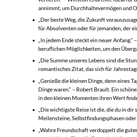
annimmt, um Durchhaltevermögen und O
„Der beste Weg, die Zukunft vorauszusagen,
für Absolventen oder für jemanden, der e
„In jedem Ende steckt ein neuer Anfang.“
beruflichen Möglichkeiten, um den Überga
„Die Summe unseres Lebens sind die Stunde
romantisches Zitat, das sich für Jahresta
„Genieße die kleinen Dinge, denn eines Ta
Dinge waren.“ – Robert Brault. Ein schöne
in den kleinen Momenten ihren Wert find
„Die wichtigste Reise ist die, die du in di
Meilensteine, Selbstfindungsphasen oder
„Wahre Freundschaft verdoppelt die guten 