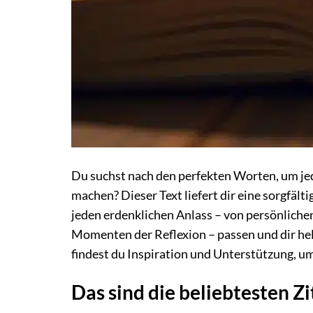
Du suchst nach den perfekten Worten, um je
machen? Dieser Text liefert dir eine sorgfäl
jeden erdenklichen Anlass – von persönliche
Momenten der Reflexion – passen und dir he
findest du Inspiration und Unterstützung, u
Das sind die beliebtesten Z