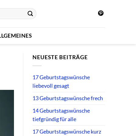
LLGEMEINES
NEUESTE BEITRÄGE
17 Geburtstagswünsche
liebevoll gesagt
13 Geburtstagswünsche frech
14 Geburtstagswünsche
tiefgründig für alle
17 Geburtstagswünsche kurz