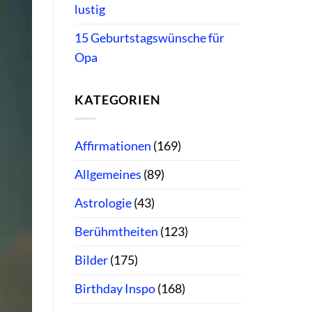
lustig
15 Geburtstagswünsche für
Opa
KATEGORIEN
Affirmationen
(169)
Allgemeines
(89)
Astrologie
(43)
Berühmtheiten
(123)
Bilder
(175)
Birthday Inspo
(168)