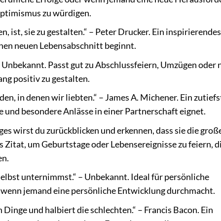
ptimismus zu würdigen.
 ist, sie zu gestalten.“ – Peter Drucker. Ein inspirierendes
inen neuen Lebensabschnitt beginnt.
 – Unbekannt. Passt gut zu Abschlussfeiern, Umzügen oder
ng positiv zu gestalten.
n, in denen wir liebten.“ – James A. Michener. Ein zutiefs
ge und besondere Anlässe in einer Partnerschaft eignet.
ges wirst du zurückblicken und erkennen, dass sie die groß
s Zitat, um Geburtstage oder Lebensereignisse zu feiern, di
en.
r selbst unternimmst.“ – Unbekannt. Ideal für persönliche
 wenn jemand eine persönliche Entwicklung durchmacht.
Dinge und halbiert die schlechten.“ – Francis Bacon. Ein