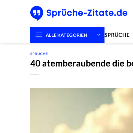
Zum
Inhalt
springen
SPRÜCHE
ALLE KATEGORIEN
SPRÜCHE
40 atemberaubende die be