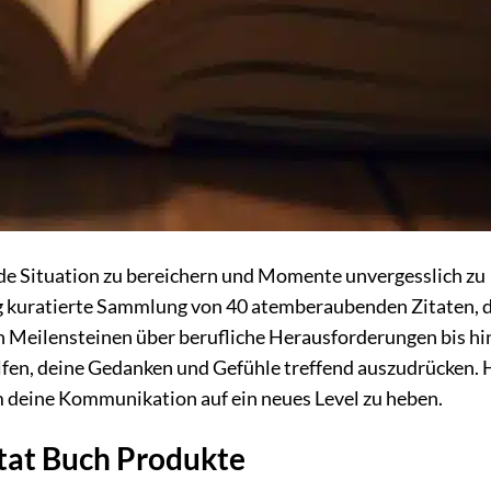
de Situation zu bereichern und Momente unvergesslich zu
tig kuratierte Sammlung von 40 atemberaubenden Zitaten, d
n Meilensteinen über berufliche Herausforderungen bis hi
lfen, deine Gedanken und Gefühle treffend auszudrücken. 
m deine Kommunikation auf ein neues Level zu heben.
itat Buch Produkte