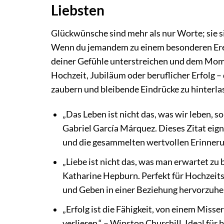
Liebsten
Glückwünsche sind mehr als nur Worte; sie 
Wenn du jemandem zu einem besonderen Ereig
deiner Gefühle unterstreichen und dem Mom
Hochzeit, Jubiläum oder beruflicher Erfolg – 
zaubern und bleibende Eindrücke zu hinterla
„Das Leben ist nicht das, was wir leben, s
Gabriel García Márquez. Dieses Zitat eign
und die gesammelten wertvollen Erinnerun
„Liebe ist nicht das, was man erwartet zu
Katharine Hepburn. Perfekt für Hochzei
und Geben in einer Beziehung hervorzuhe
„Erfolg ist die Fähigkeit, von einem Miss
verlieren.“ – Winston Churchill. Ideal fü