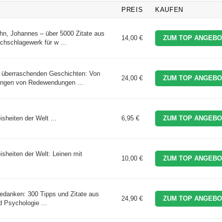
PREIS
KAUFEN
hn, Johannes – über 5000 Zitate aus
14,00 €
ZUM TOP ANGEBO
achschlagewerk für w ...
e überraschenden Geschichten: Von
24,00 €
ZUM TOP ANGEBO
rüngen von Redewendungen ...
sheiten der Welt ...
6,95 €
ZUM TOP ANGEBO
sheiten der Welt: Leinen mit
10,00 €
ZUM TOP ANGEBO
edanken: 300 Tipps und Zitate aus
24,90 €
ZUM TOP ANGEBO
 Psychologie ...