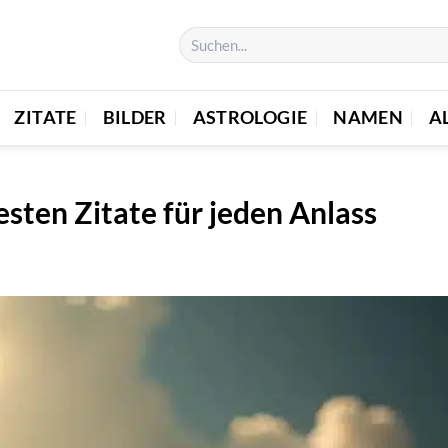
ZITATE
BILDER
ASTROLOGIE
NAMEN
A
sten Zitate für jeden Anlass