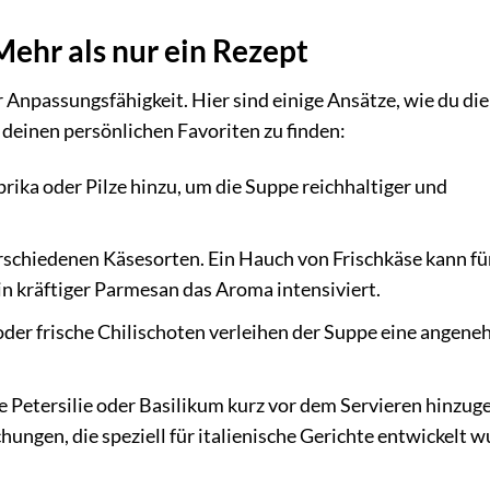
Mehr als nur ein Rezept
r Anpassungsfähigkeit. Hier sind einige Ansätze, wie du die
deinen persönlichen Favoriten zu finden:
prika oder Pilze hinzu, um die Suppe reichhaltiger und
schiedenen Käsesorten. Ein Hauch von Frischkäse kann fü
in kräftiger Parmesan das Aroma intensiviert.
oder frische Chilischoten verleihen der Suppe eine angen
e Petersilie oder Basilikum kurz vor dem Servieren hinzuge
ngen, die speziell für italienische Gerichte entwickelt w