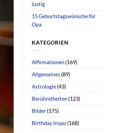
lustig
15 Geburtstagswünsche für
Opa
KATEGORIEN
Affirmationen
(169)
Allgemeines
(89)
Astrologie
(43)
Berühmtheiten
(123)
Bilder
(175)
Birthday Inspo
(168)