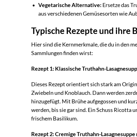
Vegetarische Alternative:
Ersetze das Tr
aus verschiedenen Gemüsesorten wie Aub
Typische Rezepte und ihre 
Hier sind die Kernmerkmale, die du in den me
Sammlungen finden wirst:
Rezept 1: Klassische Truthahn-Lasagnesup
Dieses Rezept orientiert sich stark am Orig
Zwiebeln und Knoblauch. Dann werden zerdr
hinzugefügt. Mit Brühe aufgegossen und kur
werden, bis sie gar sind. Ein Schuss Ricotta 
frischem Basilikum.
Rezept 2: Cremige Truthahn-Lasagnesuppe 