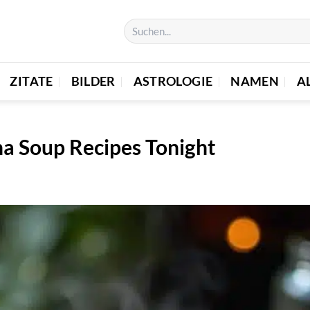
ZITATE
BILDER
ASTROLOGIE
NAMEN
A
na Soup Recipes Tonight