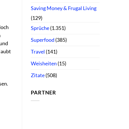
Saving Money & Frugal Living
(129)
doch
Sprüche
(1.351)
a
Superfood
(385)
 und
laubt
Travel
(141)
Weisheiten
(15)
Zitate
(508)
sen.
PARTNER