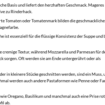
iche Basis und liefert den herzhaften Geschmack. Mageres
ive zu Rinderhack.
rte Tomaten oder Tomatenmark bilden die geschmackliche
sagnefarbe.
ist essenziell für die flüssige Konsistenz der Suppe und 
ie cremige Textur, während Mozzarella und Parmesan für d
k sorgen. Oft werden sie am Ende untergerührt oder als
der in kleinere Stücke geschnitten werden, sind ein Muss,
chmal werden auch andere Pastaformen wie Penne oder Far
wie Oregano, Basilikum und manchmal auch eine Prise ro
il ab.