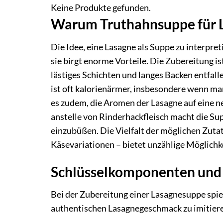
Keine Produkte gefunden.
Warum Truthahnsuppe für 
Die Idee, eine Lasagne als Suppe zu interpre
sie birgt enorme Vorteile. Die Zubereitung ist
lästiges Schichten und langes Backen entfalle
ist oft kalorienärmer, insbesondere wenn m
es zudem, die Aromen der Lasagne auf eine n
anstelle von Rinderhackfleisch macht die Su
einzubüßen. Die Vielfalt der möglichen Zuta
Käsevariationen – bietet unzählige Möglich
Schlüsselkomponenten und i
Bei der Zubereitung einer Lasagnesuppe spi
authentischen Lasagnegeschmack zu imitier