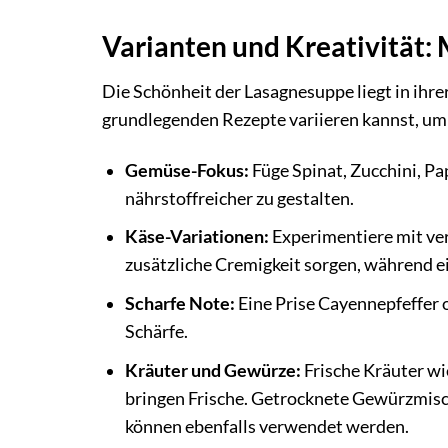
Varianten und Kreativität: 
Die Schönheit der Lasagnesuppe liegt in ihre
grundlegenden Rezepte variieren kannst, um 
Gemüse-Fokus:
Füge Spinat, Zucchini, Pa
nährstoffreicher zu gestalten.
Käse-Variationen:
Experimentiere mit ver
zusätzliche Cremigkeit sorgen, während e
Scharfe Note:
Eine Prise Cayennepfeffer 
Schärfe.
Kräuter und Gewürze:
Frische Kräuter wi
bringen Frische. Getrocknete Gewürzmischu
können ebenfalls verwendet werden.