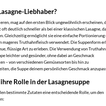
Lasagne-Liebhaber?
tieren, mag auf den ersten Blick ungewöhnlich erscheinen, 
 oft deutlich schneller als bei einer klassischen Lasagne, d
n. Gleichzeitig ermöglicht sie eine einfache Portionierung
an mageres Truthahnfleisch verwendet. Die Suppenform er
eue, flüssige Art zu erleben. Die Verwendung von Truthahn
ppe leichter und gesünder, ohne dabei an Geschmack
ten – von verschiedenen Gemüsesorten bis hin zu
keiten, die Suppe deinem persönlichen Geschmack anzupas
hre Rolle in der Lasagnesuppe
elen bestimmte Zutaten eine entscheidende Rolle, um den
en: