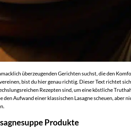
hmacklich überzeugenden Gerichten suchst, die den Komfo
reinen, bist du hier genau richtig. Dieser Text richtet sic
echslungsreichen Rezepten sind, um eine köstliche Trutha
die den Aufwand einer klassischen Lasagne scheuen, aber ni
n.
Lasagnesuppe Produkte