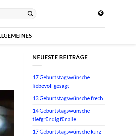
LLGEMEINES
NEUESTE BEITRÄGE
17 Geburtstagswünsche
liebevoll gesagt
13 Geburtstagswünsche frech
14 Geburtstagswünsche
tiefgründig für alle
17 Geburtstagswünsche kurz