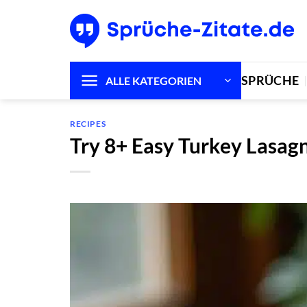
Zum
Inhalt
springen
SPRÜCHE
ALLE KATEGORIEN
RECIPES
Try 8+ Easy Turkey Lasag