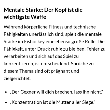
Mentale Stärke: Der Kopf ist die
wichtigste Waffe
Während körperliche Fitness und technische
Fähigkeiten unerlässlich sind, spielt die mentale
Stärke im Eishockey eine ebenso große Rolle. Die
Fähigkeit, unter Druck ruhig zu bleiben, Fehler zu
verarbeiten und sich auf das Spiel zu
konzentrieren, ist entscheidend. Sprüche zu
diesem Thema sind oft prägnant und
zielgerichtet.
„Der Gegner will dich brechen, lass ihn nicht.“
„Konzentration ist die Mutter aller Siege.“