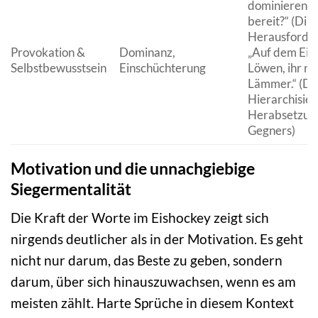
dominieren. S
bereit?“ (Dir
Herausforde
Provokation &
Dominanz,
„Auf dem Eis 
Selbstbewusstsein
Einschüchterung
Löwen, ihr nu
Lämmer.“ (De
Hierarchisie
Herabsetzun
Gegners)
Motivation und die unnachgiebige
Siegermentalität
Die Kraft der Worte im Eishockey zeigt sich
nirgends deutlicher als in der Motivation. Es geht
nicht nur darum, das Beste zu geben, sondern
darum, über sich hinauszuwachsen, wenn es am
meisten zählt. Harte Sprüche in diesem Kontext