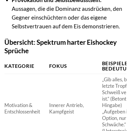
Aussagen, die die Dominanz ausdrücken, den
Gegner einschüchtern oder das eigene
Selbstvertrauen auf dem Eis demonstrieren.
Übersicht: Spektrum harter Eishockey
Sprüche
BEISPIELE 
KATEGORIE
FOKUS
BEDEUTUN
„Gib alles, bis
letzte Tropfe
Schweiß verd
ist.“ (Betont t
Motivation &
Innerer Antrieb,
Hingabe)
Entschlossenheit
Kampfgeist
„Aufgeben ist
Option, nur e
Schwäche.“
(Unterstreich