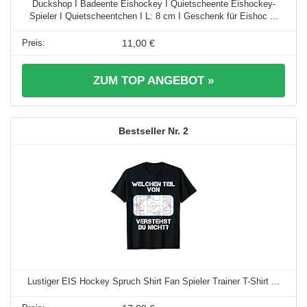
Duckshop I Badeente Eishockey I Quietscheente Eishockey-
Spieler I Quietscheentchen I L: 8 cm I Geschenk für Eishoc ...
11,00 €
ZUM TOP ANGEBOT »
2
Lustiger EIS Hockey Spruch Shirt Fan Spieler Trainer T-Shirt ...