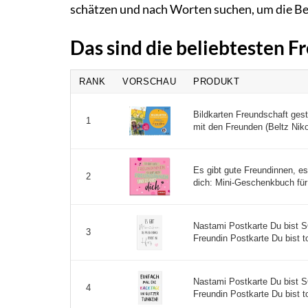
schätzen und nach Worten suchen, um die B
Das sind die beliebtesten 
RANK
VORSCHAU
PRODUKT
Bildkarten Freundschaft ges
1
mit den Freunden (Beltz Nikol
Es gibt gute Freundinnen, es
2
dich: Mini-Geschenkbuch für 
Nastami Postkarte Du bi
3
Freundin Postkarte Du bist tol
Nastami Postkarte Du bi
4
Freundin Postkarte Du bist to