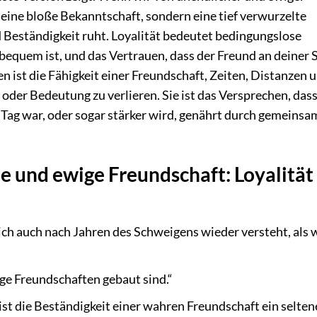
 eine bloße Bekanntschaft, sondern eine tief verwurzelte
d Beständigkeit ruht. Loyalität bedeutet bedingungslose
bequem ist, und das Vertrauen, dass der Freund an deiner 
n ist die Fähigkeit einer Freundschaft, Zeiten, Distanzen 
der Bedeutung zu verlieren. Sie ist das Versprechen, dass
n Tag war, oder sogar stärker wird, genährt durch gemeinsa
e und ewige Freundschaft: Loyalität
ich auch nach Jahren des Schweigens wieder versteht, als 
ge Freundschaften gebaut sind.“
, ist die Beständigkeit einer wahren Freundschaft ein selte