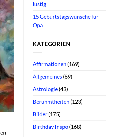
lustig
15 Geburtstagswünsche für
Opa
KATEGORIEN
Affirmationen
(169)
Allgemeines
(89)
Astrologie
(43)
Berühmtheiten
(123)
Bilder
(175)
Birthday Inspo
(168)
gen