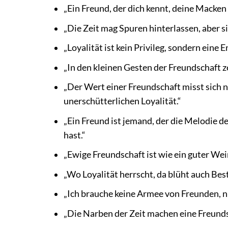
„Ein Freund, der dich kennt, deine Macken 
„Die Zeit mag Spuren hinterlassen, aber s
„Loyalität ist kein Privileg, sondern eine 
„In den kleinen Gesten der Freundschaft ze
„Der Wert einer Freundschaft misst sich ni
unerschütterlichen Loyalität.“
„Ein Freund ist jemand, der die Melodie d
hast.“
„Ewige Freundschaft ist wie ein guter Wein
„Wo Loyalität herrscht, da blüht auch Best
„Ich brauche keine Armee von Freunden, nu
„Die Narben der Zeit machen eine Freundsc