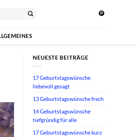
LLGEMEINES
NEUESTE BEITRÄGE
17 Geburtstagswünsche
liebevoll gesagt
13 Geburtstagswünsche frech
14 Geburtstagswünsche
tiefgründig für alle
17 Geburtstagswünsche kurz