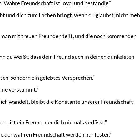
. Wahre Freundschaft ist loyal und beständig.“
gibt und dich zum Lachen bringt, wenn du glaubst, nicht meh
e man mit treuen Freunden teilt, und die noch kommenden
enn du weißt, dass dein Freund auch in deinen dunkelsten
sch, sondern ein gelebtes Versprechen.“
s nie verstummt.“
sich wandelt, bleibt die Konstante unserer Freundschaft
nden, ist ein Freund, der dich niemals verlässt.“
e der wahren Freundschaft werden nur fester.“