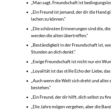
„Man sagt, Freundschaft ist bedingungslos
„Ein Freund ist jemand, der dir die Hand 
lachen zu können.“
„Die schönsten Erinnerungen sind die, di
werden die alten übertreffen.“
„Beständigkeit in der Freundschaft ist, w
Stunden an dich denkt.“
„Ewige Freundschaft ist nicht nur ein Wun
„Loyalität ist das stille Echo der Liebe, da
„Auch wenn die Welt sich dreht und alles 
bestehen.“
„Ein Freund, der dir hilft, dich selbst zu fi
„Die Jahre mögen vergehen, aber die Band