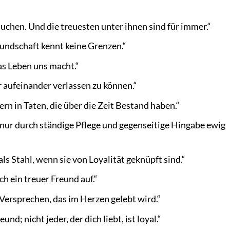
suchen. Und die treuesten unter ihnen sind für immer.“
undschaft kennt keine Grenzen.“
das Leben uns macht.“
 aufeinander verlassen zu können.“
ern in Taten, die über die Zeit Bestand haben.“
 nur durch ständige Pflege und gegenseitige Hingabe ewig
ls Stahl, wenn sie von Loyalität geknüpft sind.“
ch ein treuer Freund auf.“
 Versprechen, das im Herzen gelebt wird.“
und; nicht jeder, der dich liebt, ist loyal.“