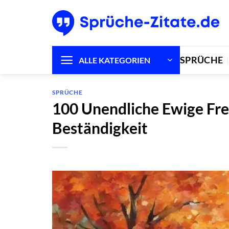
Zum
Inhalt
springen
SPRÜCHE
ALLE KATEGORIEN
SPRÜCHE
100 Unendliche Ewige Fre
Beständigkeit