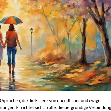
0 Sprüchen, die die Essenz von unendlicher und ewiger
fangen. Er richtet sich an alle, die tiefgründige Verbindun