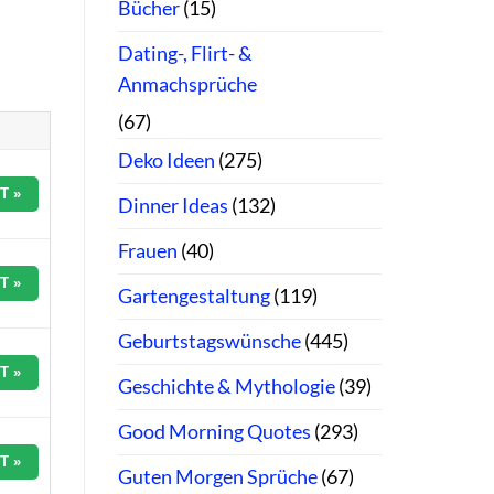
Bücher
(15)
Dating-, Flirt- &
Anmachsprüche
(67)
Deko Ideen
(275)
T »
Dinner Ideas
(132)
Frauen
(40)
T »
Gartengestaltung
(119)
Geburtstagswünsche
(445)
T »
Geschichte & Mythologie
(39)
Good Morning Quotes
(293)
T »
Guten Morgen Sprüche
(67)