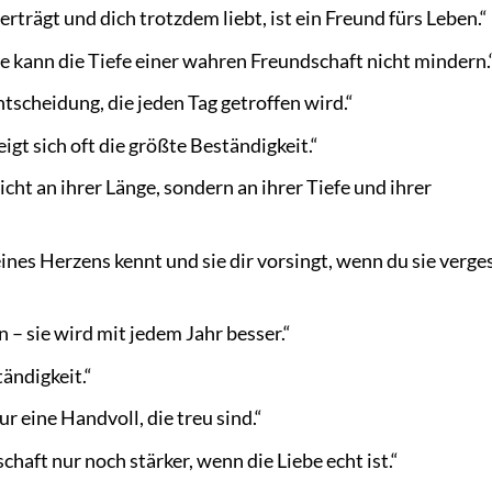
erträgt und dich trotzdem liebt, ist ein Freund fürs Leben.“
ie kann die Tiefe einer wahren Freundschaft nicht mindern.
Entscheidung, die jeden Tag getroffen wird.“
igt sich oft die größte Beständigkeit.“
cht an ihrer Länge, sondern an ihrer Tiefe und ihrer
eines Herzens kennt und sie dir vorsingt, wenn du sie verge
 – sie wird mit jedem Jahr besser.“
ändigkeit.“
r eine Handvoll, die treu sind.“
haft nur noch stärker, wenn die Liebe echt ist.“