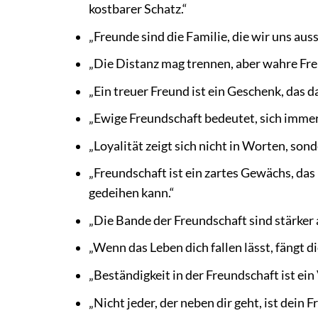
kostbarer Schatz.“
„Freunde sind die Familie, die wir uns aus
„Die Distanz mag trennen, aber wahre Fre
„Ein treuer Freund ist ein Geschenk, das 
„Ewige Freundschaft bedeutet, sich immer
„Loyalität zeigt sich nicht in Worten, sond
„Freundschaft ist ein zartes Gewächs, das
gedeihen kann.“
„Die Bande der Freundschaft sind stärker a
„Wenn das Leben dich fallen lässt, fängt di
„Beständigkeit in der Freundschaft ist ein
„Nicht jeder, der neben dir geht, ist dein Fre