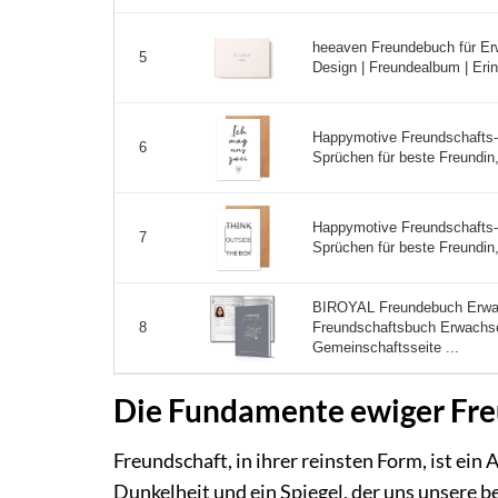
heeaven Freundebuch für Er
5
Design | Freundealbum | Eri
Happymotive Freundschafts-
6
Sprüchen für beste Freundin
Happymotive Freundschafts-
7
Sprüchen für beste Freundin
BIROYAL Freundebuch Erwac
Freundschaftsbuch Erwachse
8
Gemeinschaftsseite ...
Die Fundamente ewiger Freu
Freundschaft, in ihrer reinsten Form, ist ein
Dunkelheit und ein Spiegel, der uns unsere b