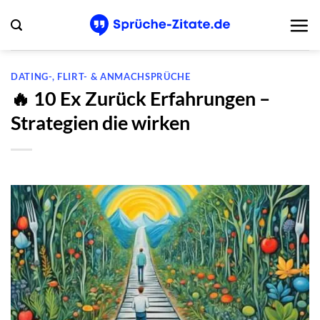
Zum
Inhalt
springen
DATING-, FLIRT- & ANMACHSPRÜCHE
🔥 10 Ex Zurück Erfahrungen –
Strategien die wirken