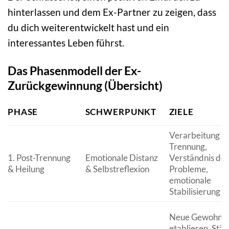
hinterlassen und dem Ex-Partner zu zeigen, dass
du dich weiterentwickelt hast und ein
interessantes Leben führst.
Das Phasenmodell der Ex-
Zurückgewinnung (Übersicht)
PHASE
SCHWERPUNKT
ZIELE
Verarbeitung d
Trennung,
1. Post-Trennung
Emotionale Distanz
Verständnis der
& Heilung
& Selbstreflexion
Probleme,
emotionale
Stabilisierung
Neue Gewohnhe
etablieren, Stä