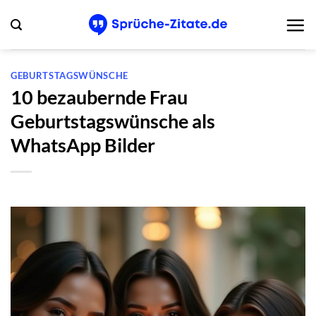
Zum
Inhalt
springen
GEBURTSTAGSWÜNSCHE
10 bezaubernde Frau
Geburtstagswünsche als
WhatsApp Bilder