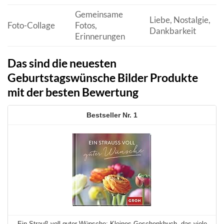
Gemeinsame
Liebe, Nostalgie,
Foto-Collage
Fotos,
Dankbarkeit
Erinnerungen
Das sind die neuesten
Geburtstagswünsche Bilder Produkte
mit der besten Bewertung
1
Ein Strauß voll guter Wünsche: Kleines Geschenkbuch, das viele