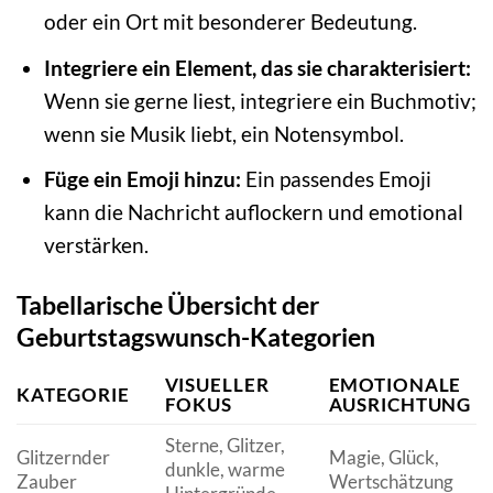
oder ein Ort mit besonderer Bedeutung.
Integriere ein Element, das sie charakterisiert:
Wenn sie gerne liest, integriere ein Buchmotiv;
wenn sie Musik liebt, ein Notensymbol.
Füge ein Emoji hinzu:
Ein passendes Emoji
kann die Nachricht auflockern und emotional
verstärken.
Tabellarische Übersicht der
Geburtstagswunsch-Kategorien
VISUELLER
EMOTIONALE
KATEGORIE
FOKUS
AUSRICHTUNG
Sterne, Glitzer,
Glitzernder
Magie, Glück,
dunkle, warme
Zauber
Wertschätzung