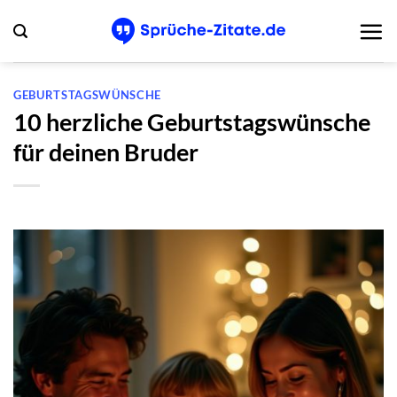
Zum
Inhalt
springen
GEBURTSTAGSWÜNSCHE
10 herzliche Geburtstagswünsche
für deinen Bruder