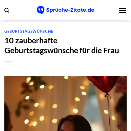
Zum
Inhalt
springen
GEBURTSTAGSWÜNSCHE
10 zauberhafte
Geburtstagswünsche für die Frau