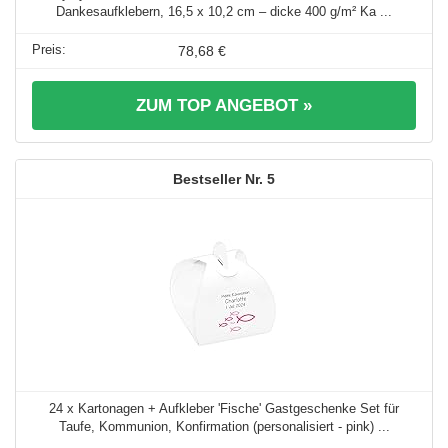
Dankesaufklebern, 16,5 x 10,2 cm – dicke 400 g/m² Ka ...
78,68 €
ZUM TOP ANGEBOT »
5
24 x Kartonagen + Aufkleber 'Fische' Gastgeschenke Set für
Taufe, Kommunion, Konfirmation (personalisiert - pink) ...