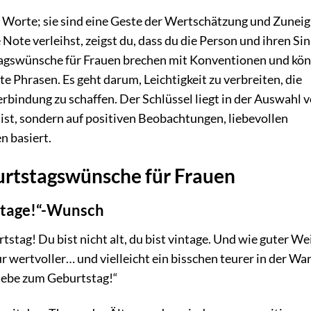
e Worte; sie sind eine Geste der Wertschätzung und Zunei
ote verleihst, zeigst du, dass du die Person und ihren Sin
tagswünsche für Frauen brechen mit Konventionen und kö
fte Phrasen. Es geht darum, Leichtigkeit zu verbreiten, die
bindung zu schaffen. Der Schlüssel liegt in der Auswahl 
ist, sondern auf positiven Beobachtungen, liebevollen
 basiert.
urtstagswünsche für Frauen
Vintage!“-Wunsch
tag! Du bist nicht alt, du bist vintage. Und wie guter We
r wertvoller… und vielleicht ein bisschen teurer in der Wa
Liebe zum Geburtstag!“