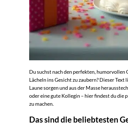
Du suchst nach den perfekten, humorvollen 
Lächeln ins Gesicht zu zaubern? Dieser Text li
Laune sorgen und aus der Masse heraussteche
oder eine gute Kollegin – hier findest du di
zu machen.
Das sind die beliebtesten G