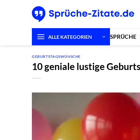
Zum
Inhalt
springen
SPRÜCHE
ALLE KATEGORIEN
GEBURTSTAGSWÜNSCHE
10 geniale lustige Gebur