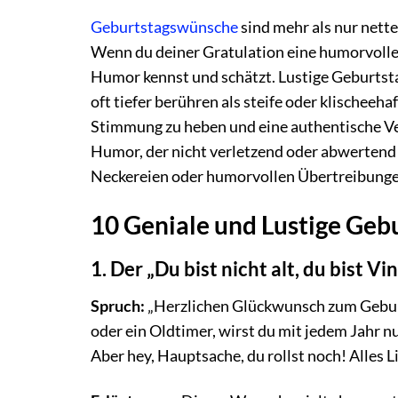
Geburtstagswünsche
sind mehr als nur nett
Wenn du deiner Gratulation eine humorvolle N
Humor kennst und schätzt. Lustige Geburts
oft tiefer berühren als steife oder klischeeha
Stimmung zu heben und eine authentische Ver
Humor, der nicht verletzend oder abwertend 
Neckereien oder humorvollen Übertreibungen
10 Geniale und Lustige Geb
1. Der „Du bist nicht alt, du bist 
Spruch:
„Herzlichen Glückwunsch zum Geburts
oder ein Oldtimer, wirst du mit jedem Jahr nu
Aber hey, Hauptsache, du rollst noch! Alles 