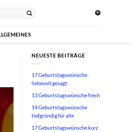
LLGEMEINES
NEUESTE BEITRÄGE
17 Geburtstagswünsche
liebevoll gesagt
13 Geburtstagswünsche frech
14 Geburtstagswünsche
tiefgründig für alle
17 Geburtstagswünsche kurz