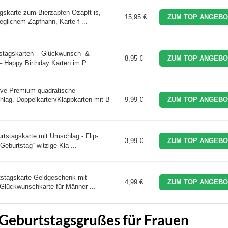
gskarte zum Bierzapfen Ozapft is,
15,95 €
ZUM TOP ANGEBO
eglichem Zapfhahn, Karte f ...
tstagskarten – Glückwunsch- &
8,95 €
ZUM TOP ANGEBO
 Happy Birthday Karten im P ...
sive Premium quadratische
lag. Doppelkarten/Klappkarten mit B
9,99 €
ZUM TOP ANGEBO
tstagskarte mit Umschlag - Flip-
3,99 €
ZUM TOP ANGEBO
 Geburtstag“ witzige Kla ...
tstagskarte Geldgeschenk mit
4,99 €
ZUM TOP ANGEBO
Glückwunschkarte für Männer ...
Geburtstagsgrußes für Frauen