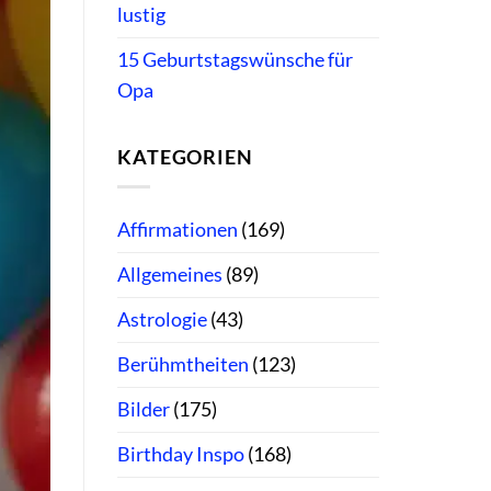
lustig
15 Geburtstagswünsche für
Opa
KATEGORIEN
Affirmationen
(169)
Allgemeines
(89)
Astrologie
(43)
Berühmtheiten
(123)
Bilder
(175)
Birthday Inspo
(168)