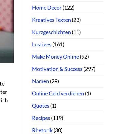
Home Decor
(122)
Kreatives Texten
(23)
Kurzgeschichten
(11)
Lustiges
(161)
Make Money Online
(92)
Motivation & Success
(297)
Namen
(29)
ute
tter
Online Geld verdienen
(1)
lich
Quotes
(1)
Recipes
(119)
Rhetorik
(30)