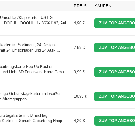
PREIS
KAUFEN
 Umschlag/Klappkarte LUSTIG -
 DOCH!!! OOOHH!!! - 86661193, Anl
4,90 €
ZUM TOP ANGEBO
karten im Sortiment, 24 Designs
7,99 €
ZUM TOP ANGEBO
mit 24 Umschlägen und 24 Aufk ...
burtstagskarte Pop Up Kuchen
k und Licht 3D Feuerwerk Karte Gebu
9,99 €
ZUM TOP ANGEBO
ustige Geburtstagskarten mit weißen
10,95 €
ZUM TOP ANGEBO
 Altersgruppen ...
urtstagskarte mit Umschlag.
 Karte mit Spruch Geburtstag Happ
4,29 €
ZUM TOP ANGEBO