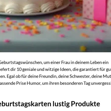
Geburtstagswünschen, um einer Frau in deinem Leben ein
efert dir 10 geniale und witzige Ideen, die garantiert für g
n. Egal ob für deine Freundin, deine Schwester, deine Mu
e passende Prise Humor, um ihren besonderen Tag unvergess
eburtstagskarten lustig Produkte