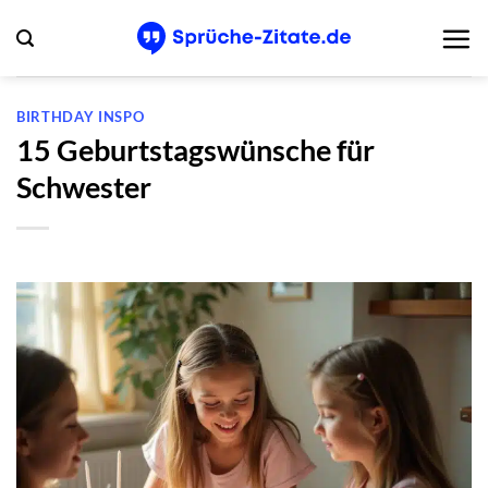
Zum
Inhalt
springen
BIRTHDAY INSPO
15 Geburtstagswünsche für
Schwester