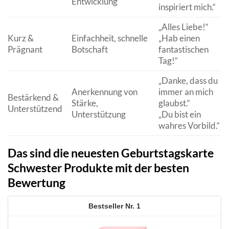
Entwicklung
inspiriert mich.“
„Alles Liebe!“
Kurz &
Einfachheit, schnelle
„Hab einen
Prägnant
Botschaft
fantastischen
Tag!“
„Danke, dass du
Anerkennung von
immer an mich
Bestärkend &
Stärke,
glaubst.“
Unterstützend
Unterstützung
„Du bist ein
wahres Vorbild.“
Das sind die neuesten Geburtstagskarte
Schwester Produkte mit der besten
Bewertung
1