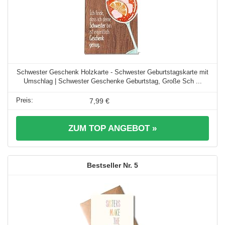
Schwester Geschenk Holzkarte - Schwester Geburtstagskarte mit
Umschlag | Schwester Geschenke Geburtstag, Große Sch ...
7,99 €
ZUM TOP ANGEBOT »
5