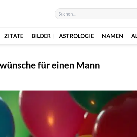
ZITATE
BILDER
ASTROLOGIE
NAMEN
A
swünsche für einen Mann