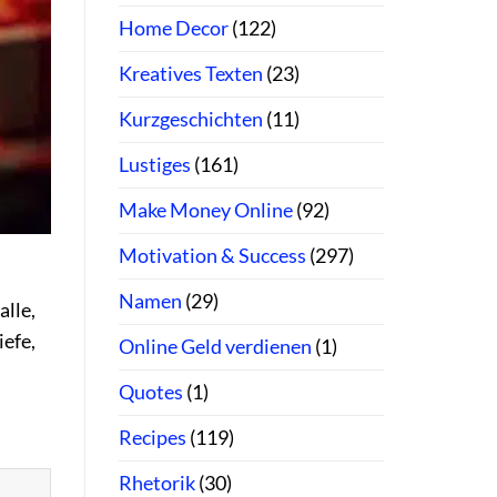
Home Decor
(122)
Kreatives Texten
(23)
Kurzgeschichten
(11)
Lustiges
(161)
Make Money Online
(92)
Motivation & Success
(297)
Namen
(29)
alle,
efe,
Online Geld verdienen
(1)
Quotes
(1)
Recipes
(119)
Rhetorik
(30)