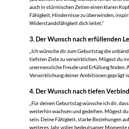
auch in stürmischen Zeiten einen klaren Kop
Fähigkeit, Hindernisse zu überwinden, inspiri
Widerstandsfähigkeit dich leitet.“
3. Der Wunsch nach erfüllenden L
„Ich wünsche dir zum Geburtstag die unbänd
tiefsten Ziele zu verwirklichen. Mögest du in
unermessliche Freude und Erfüllung finden. 
Verwirklichung deiner Ambitionen geprägt is
4. Der Wunsch nach tiefen Verbi
„Für deinen Geburtstag wünsche ich dir, das
weiterhin wachsen und gedeihen. Mögest du
sein. Deine Fähigkeit, starke Beziehungen au
weiteres Jahr voller bedeutsamer Momente m