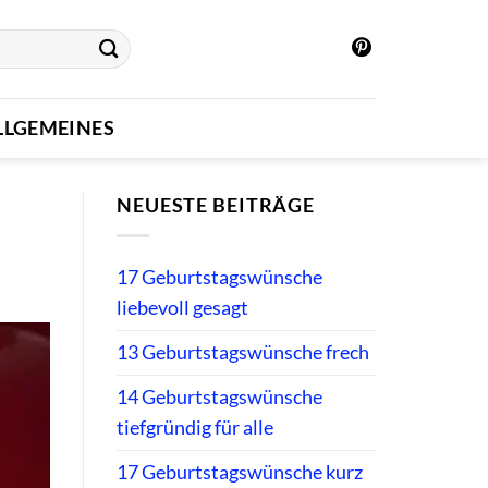
LLGEMEINES
NEUESTE BEITRÄGE
17 Geburtstagswünsche
liebevoll gesagt
13 Geburtstagswünsche frech
14 Geburtstagswünsche
tiefgründig für alle
17 Geburtstagswünsche kurz