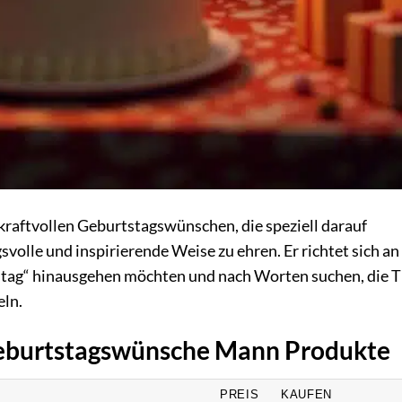
 kraftvollen Geburtstagswünschen, die speziell darauf
olle und inspirierende Weise zu ehren. Er richtet sich an 
stag“ hinausgehen möchten und nach Worten suchen, die Ti
eln.
 Geburtstagswünsche Mann Produkte
PREIS
KAUFEN