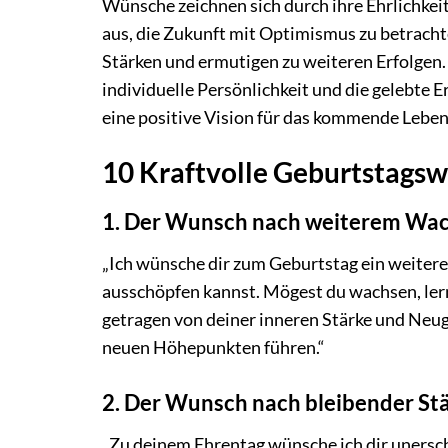
Wünsche zeichnen sich durch ihre Ehrlichkeit
aus, die Zukunft mit Optimismus zu betracht
Stärken und ermutigen zu weiteren Erfolgen. 
individuelle Persönlichkeit und die gelebte 
eine positive Vision für das kommende Leben
10 Kraftvolle Geburtstags
1. Der Wunsch nach weiterem Wac
„Ich wünsche dir zum Geburtstag ein weiteres
ausschöpfen kannst. Mögest du wachsen, lern
getragen von deiner inneren Stärke und Neug
neuen Höhepunkten führen.“
2. Der Wunsch nach bleibender Stä
„Zu deinem Ehrentag wünsche ich dir unersch