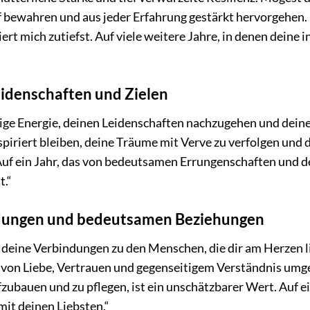
f bewahren und aus jeder Erfahrung gestärkt hervorgehen.
ert mich zutiefst. Auf viele weitere Jahre, in denen deine 
eidenschaften und Zielen
ige Energie, deinen Leidenschaften nachzugehen und dein
spiriert bleiben, deine Träume mit Verve zu verfolgen und 
Auf ein Jahr, das von bedeutsamen Errungenschaften und d
t.“
ndungen und bedeutsamen Beziehungen
s deine Verbindungen zu den Menschen, die dir am Herzen l
 von Liebe, Vertrauen und gegenseitigem Verständnis um
fzubauen und zu pflegen, ist ein unschätzbarer Wert. Auf e
it deinen Liebsten.“