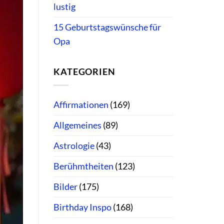
lustig
15 Geburtstagswünsche für
Opa
KATEGORIEN
Affirmationen
(169)
Allgemeines
(89)
Astrologie
(43)
Berühmtheiten
(123)
Bilder
(175)
Birthday Inspo
(168)