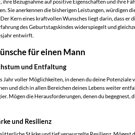
, ihre Bezugnahme auf positive Eigenschaften und ihre Fäh
en. Sie anerkennen die bisherigen Leistungen, würdigen di
Der Kern eines kraftvollen Wunsches liegt darin, dass er d
Erfahrung des Geburtstagskindes widerspiegelt und gleichze
sjahr entwirft.
wünsche für einen Mann
hstum und Entfaltung
 Jahr voller Möglichkeiten, in denen du deine Potenziale v
en und dich in allen Bereichen deines Lebens weiter entfa
ier. Mögen die Herausforderungen, denen du begegnest, d
rke und Resilienz
ütterliche Stärke und tief verwurzelte Resilienz. Mögest 