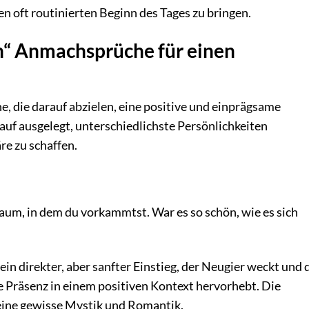
n oft routinierten Beginn des Tages zu bringen.
“ Anmachsprüche für einen
e, die darauf abzielen, eine positive und einprägsame
arauf ausgelegt, unterschiedlichste Persönlichkeiten
e zu schaffen.
aum, in dem du vorkammtst. War es so schön, wie es sich
ein direkter, aber sanfter Einstieg, der Neugier weckt und 
e Präsenz in einem positiven Kontext hervorhebt. Die
eine gewisse Mystik und Romantik.