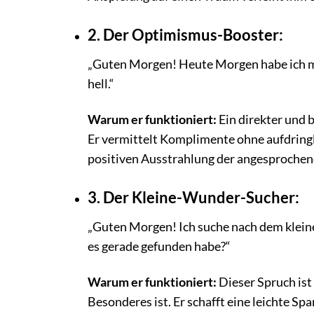
2. Der Optimismus-Booster:
„Guten Morgen! Heute Morgen habe ich mich
hell.“
Warum er funktioniert:
Ein direkter und b
Er vermittelt Komplimente ohne aufdringl
positiven Ausstrahlung der angesprochen
3. Der Kleine-Wunder-Sucher:
„Guten Morgen! Ich suche nach dem kleine
es gerade gefunden habe?“
Warum er funktioniert:
Dieser Spruch ist
Besonderes ist. Er schafft eine leichte S