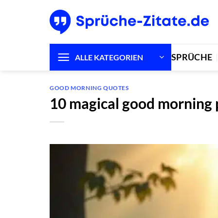
Zum
Inhalt
springen
SPRÜCHE
ALLE KATEGORIEN
GOOD MORNING QUOTES
10 magical good morning p