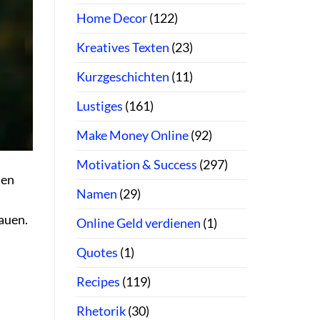
Home Decor
(122)
Kreatives Texten
(23)
Kurzgeschichten
(11)
Lustiges
(161)
Make Money Online
(92)
Motivation & Success
(297)
nen
Namen
(29)
bauen.
Online Geld verdienen
(1)
Quotes
(1)
Recipes
(119)
Rhetorik
(30)