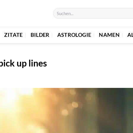
ZITATE
BILDER
ASTROLOGIE
NAMEN
A
ick up lines