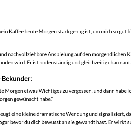
ein Kaffee heute Morgen stark genug ist, um mich so gut f
nd nachvollziehbare Anspielung auf den morgendlichen K
nden wird. Er ist bodenständig und gleichzeitig charmant
e-Bekunder:
te Morgen etwas Wichtiges zu vergessen, und dann habe i
Morgen gewünscht habe.“
eugt eine kleine dramatische Wendung und signalisiert, da
gar bevor du dich bewusst an sie gewandt hast. Er wirkt s