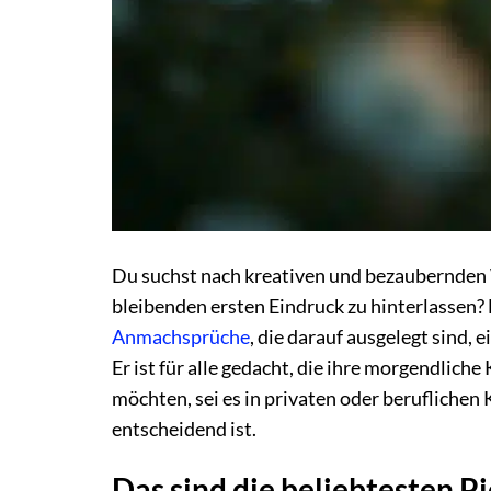
Du suchst nach kreativen und bezaubernde
bleibenden ersten Eindruck zu hinterlassen? 
Anmachsprüche
, die darauf ausgelegt sind,
Er ist für alle gedacht, die ihre morgendlic
möchten, sei es in privaten oder beruflichen
entscheidend ist.
Das sind die beliebtesten P