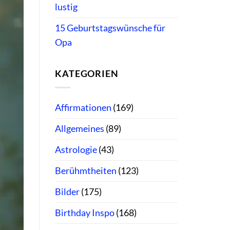
lustig
15 Geburtstagswünsche für
Opa
KATEGORIEN
Affirmationen
(169)
Allgemeines
(89)
Astrologie
(43)
Berühmtheiten
(123)
Bilder
(175)
Birthday Inspo
(168)