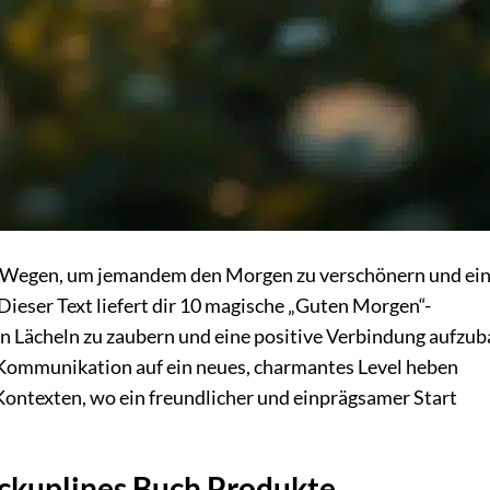
n Wegen, um jemandem den Morgen zu verschönern und ei
Dieser Text liefert dir 10 magische „Guten Morgen“-
 ein Lächeln zu zaubern und eine positive Verbindung aufzu
he Kommunikation auf ein neues, charmantes Level heben
 Kontexten, wo ein freundlicher und einprägsamer Start
ickuplines Buch Produkte