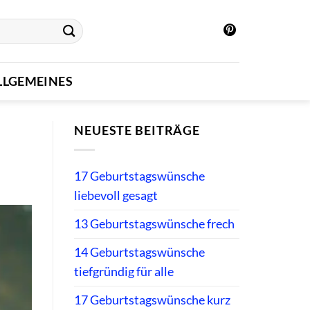
LLGEMEINES
NEUESTE BEITRÄGE
17 Geburtstagswünsche
liebevoll gesagt
13 Geburtstagswünsche frech
14 Geburtstagswünsche
tiefgründig für alle
17 Geburtstagswünsche kurz