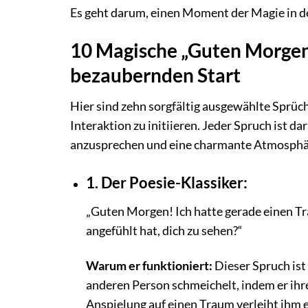
Es geht darum, einen Moment der Magie in de
10 Magische „Guten Morgen
bezaubernden Start
Hier sind zehn sorgfältig ausgewählte Sprüch
Interaktion zu initiieren. Jeder Spruch ist d
anzusprechen und eine charmante Atmosphär
1. Der Poesie-Klassiker:
„Guten Morgen! Ich hatte gerade einen Tr
angefühlt hat, dich zu sehen?“
Warum er funktioniert:
Dieser Spruch ist 
anderen Person schmeichelt, indem er ihr
Anspielung auf einen Traum verleiht ihm 