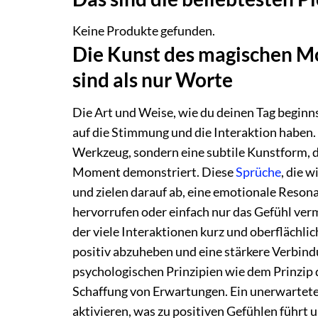
Keine Produkte gefunden.
Die Kunst des magischen 
sind als nur Worte
Die Art und Weise, wie du deinen Tag beginn
auf die Stimmung und die Interaktion haben. 
Werkzeug, sondern eine subtile Kunstform, di
Moment demonstriert. Diese
Sprüche
, die 
und zielen darauf ab, eine emotionale Reson
hervorrufen oder einfach nur das Gefühl vermi
der viele Interaktionen kurz und oberflächli
positiv abzuheben und eine stärkere Verbindu
psychologischen Prinzipien wie dem Prinzip 
Schaffung von Erwartungen. Ein unerwartet
aktivieren, was zu positiven Gefühlen führt 