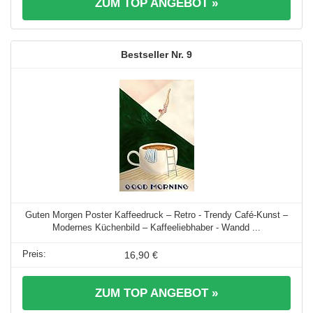
ZUM TOP ANGEBOT »
9
Guten Morgen Poster Kaffeedruck – Retro - Trendy Café-Kunst –
Modernes Küchenbild – Kaffeeliebhaber - Wandd ...
16,90 €
ZUM TOP ANGEBOT »