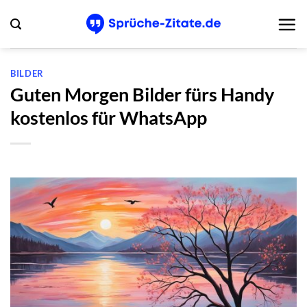
Zum
Inhalt
springen
BILDER
Guten Morgen Bilder fürs Handy
kostenlos für WhatsApp