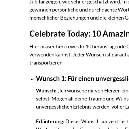
Jubilar zeigen, wie sehr er geschätzt wird. In
gewinnen persönliche und durchdachte Worte
menschlicher Beziehungen und die kleinen Ge
Celebrate Today: 10 Amazin
Hier präsentieren wir dir 10 herausragende
verwenden kannst. Jeder Wunsch ist darauf 
transportieren.
Wunsch 1: Für einen unvergessl
Wunsch:
„Ich wünsche dir von Herzen ein
selbst. Mögen all deine Träume und Wünsc
unvergesslichen Erlebnis werden, voller L
Erläuterung:
Dieser Wunsch konzentriert si