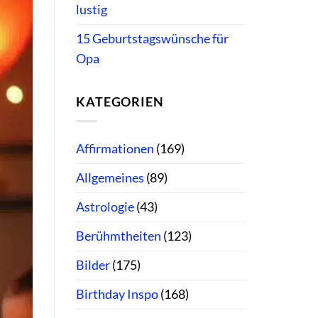
lustig
15 Geburtstagswünsche für
Opa
KATEGORIEN
Affirmationen
(169)
Allgemeines
(89)
Astrologie
(43)
Berühmtheiten
(123)
Bilder
(175)
Birthday Inspo
(168)