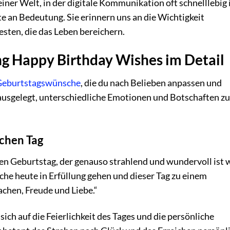
 einer Welt, in der digitale Kommunikation oft schnelllebig i
 an Bedeutung. Sie erinnern uns an die Wichtigkeit
sten, die das Leben bereichern.
g Happy Birthday Wishes im Detail
Geburtstagswünsche
, die du nach Belieben anpassen und
ausgelegt, unterschiedliche Emotionen und Botschaften zu
ichen Tag
en Geburtstag, der genauso strahlend und wundervoll ist 
he heute in Erfüllung gehen und dieser Tag zu einem
achen, Freude und Liebe.“
ch auf die Feierlichkeit des Tages und die persönliche