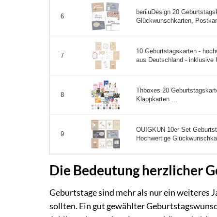
beriluDesign 20 Geburtstags
6
Glückwunschkarten, Postkart
10 Geburtstagskarten - hoch
7
aus Deutschland - inklusive 
Thboxes 20 Geburtstagskart
8
Klappkarten ...
OUIGKUN 10er Set Geburtst
9
Hochwertige Glückwunschkar
Die Bedeutung herzlicher 
Geburtstage sind mehr als nur ein weiteres Ja
sollten. Ein gut gewählter Geburtstagswuns