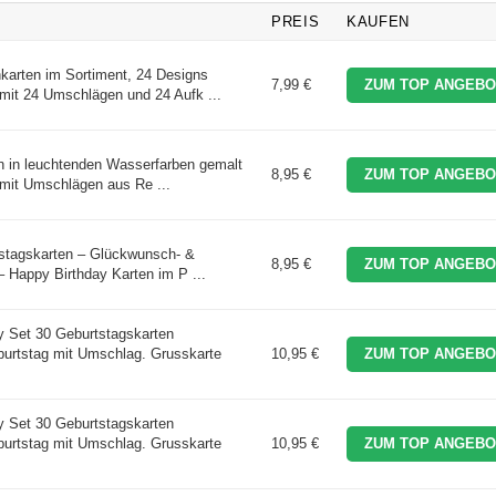
PREIS
KAUFEN
karten im Sortiment, 24 Designs
7,99 €
ZUM TOP ANGEBO
mit 24 Umschlägen und 24 Aufk ...
n in leuchtenden Wasserfarben gemalt
8,95 €
ZUM TOP ANGEBO
 mit Umschlägen aus Re ...
tstagskarten – Glückwunsch- &
8,95 €
ZUM TOP ANGEBO
 Happy Birthday Karten im P ...
y Set 30 Geburtstagskarten
urtstag mit Umschlag. Grusskarte
10,95 €
ZUM TOP ANGEBO
y Set 30 Geburtstagskarten
urtstag mit Umschlag. Grusskarte
10,95 €
ZUM TOP ANGEBO