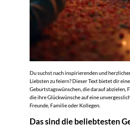
Du suchst nach inspirierenden und herzlich
Liebsten zu feiern? Dieser Text bietet dir e
Geburtstagswünschen, die darauf abzielen, F
die ihre Glückwünsche auf eine unvergesslic
Freunde, Familie oder Kollegen.
Das sind die beliebtesten 