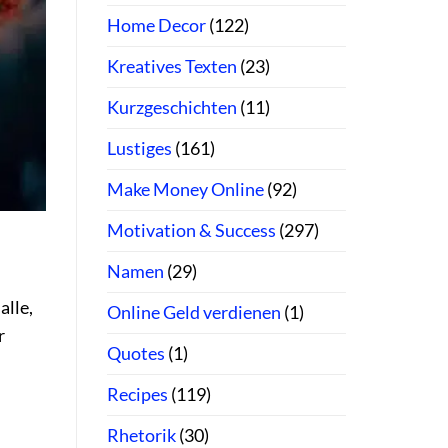
Home Decor
(122)
Kreatives Texten
(23)
Kurzgeschichten
(11)
Lustiges
(161)
Make Money Online
(92)
Motivation & Success
(297)
Namen
(29)
alle,
Online Geld verdienen
(1)
r
Quotes
(1)
Recipes
(119)
Rhetorik
(30)