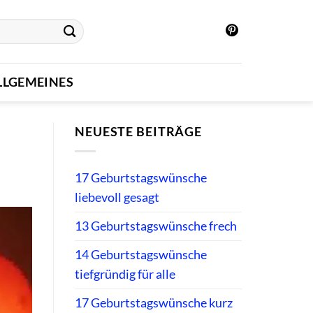
LLGEMEINES
NEUESTE BEITRÄGE
17 Geburtstagswünsche
liebevoll gesagt
13 Geburtstagswünsche frech
14 Geburtstagswünsche
tiefgründig für alle
17 Geburtstagswünsche kurz