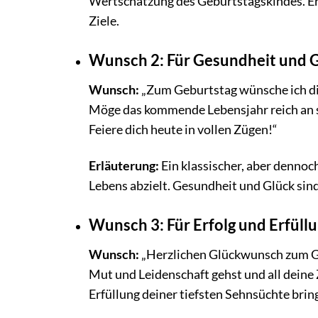
Wertschätzung des Geburtstagskindes. Er 
Ziele.
Wunsch 2: Für Gesundheit und 
Wunsch:
„Zum Geburtstag wünsche ich dir
Möge das kommende Lebensjahr reich an 
Feiere dich heute in vollen Zügen!“
Erläuterung:
Ein klassischer, aber dennoch
Lebens abzielt. Gesundheit und Glück sin
Wunsch 3: Für Erfolg und Erfüll
Wunsch:
„Herzlichen Glückwunsch zum Ge
Mut und Leidenschaft gehst und all deine 
Erfüllung deiner tiefsten Sehnsüchte brin