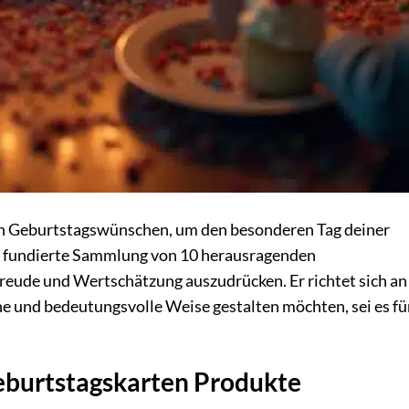
en Geburtstagswünschen, um den besonderen Tag deiner
ine fundierte Sammlung von 10 herausragenden
reude und Wertschätzung auszudrücken. Er richtet sich an 
he und bedeutungsvolle Weise gestalten möchten, sei es fü
Geburtstagskarten Produkte