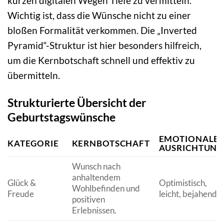
kurzen digitalen Wegen Tiefe zu vermitteln.
Wichtig ist, dass die Wünsche nicht zu einer
bloßen Formalität verkommen. Die „Inverted
Pyramid“-Struktur ist hier besonders hilfreich,
um die Kernbotschaft schnell und effektiv zu
übermitteln.
Strukturierte Übersicht der
Geburtstagswünsche
EMOTIONALE
KATEGORIE
KERNBOTSCHAFT
AUSRICHTUNG
Wunsch nach
anhaltendem
Glück &
Optimistisch,
Wohlbefinden und
Freude
leicht, bejahend.
positiven
Erlebnissen.