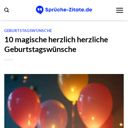
Zum
Inhalt
springen
GEBURTSTAGSWÜNSCHE
10 magische herzlich herzliche
Geburtstagswünsche