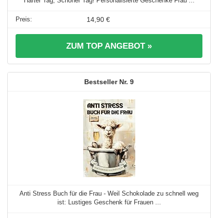
Harter Tag, Schöner Tag! Personalisierte Geschenke Frau ...
14,90 €
ZUM TOP ANGEBOT »
9
Anti Stress Buch für die Frau - Weil Schokolade zu schnell weg
ist: Lustiges Geschenk für Frauen ...