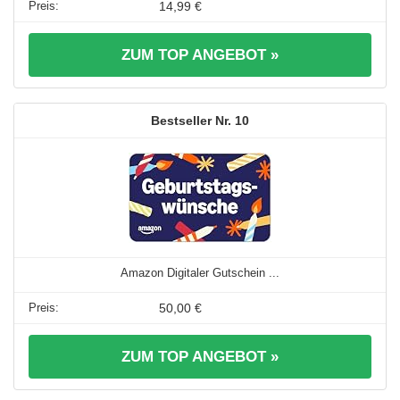
14,99 €
ZUM TOP ANGEBOT »
10
Amazon Digitaler Gutschein ...
50,00 €
ZUM TOP ANGEBOT »