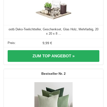
ootb Deko-Teelichtteller, Geschenkset, Glas Holz, Mehrfarbig, 20
x 20 x 8 ...
9,99 €
ZUM TOP ANGEBOT »
2