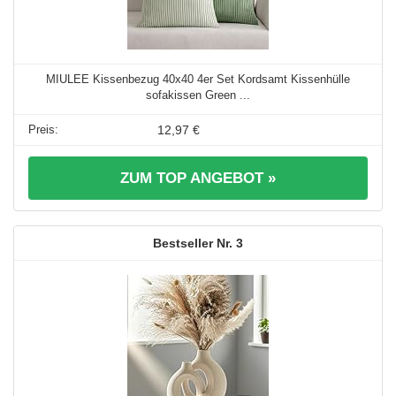
MIULEE Kissenbezug 40x40 4er Set Kordsamt Kissenhülle
sofakissen Green ...
12,97 €
ZUM TOP ANGEBOT »
3