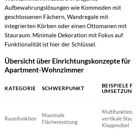
Aufbewahrungslösungen wie Kommoden mit
geschlossenen Fächern, Wandregale mit
integrierten Körben oder einen Ottomanen mit
Stauraum. Minimale Dekoration mit Fokus auf
Funktionalität ist hier der Schlüssel.
Übersicht über Einrichtungskonzepte für
Apartment-Wohnzimmer
BEISPIELE F
KATEGORIE
SCHWERPUNKT
UMSETZUNG
Multifunktiona
Maximale
Raumfunktion
vertikale Stau
Flächennutzung
Klappmöbel