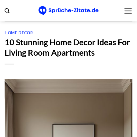
Zum
Inhalt
springen
HOME DECOR
10 Stunning Home Decor Ideas For
Living Room Apartments