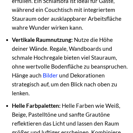
erfüllen. Ein Schlafsofa ist ideal für Gäste,
während ein Couchtisch mit integriertem
Stauraum oder ausklappbarer Arbeitsfläche
wahre Wunder wirken kann.
Vertikale Raumnutzung:
Nutze die Höhe
deiner Wände. Regale, Wandboards und
schmale Hochregale bieten viel Stauraum,
ohne wertvolle Bodenfläche zu beanspruchen.
Hänge auch
Bilder
und Dekorationen
strategisch auf, um den Blick nach oben zu
lenken.
Helle Farbpaletten:
Helle Farben wie Weiß,
Beige, Pastelltöne und sanfte Grautöne
reflektieren das Licht und lassen den Raum
größer und luftiger erscheinen. Kombiniere