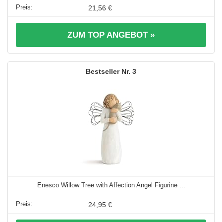
21,56 €
ZUM TOP ANGEBOT »
3
Enesco Willow Tree with Affection Angel Figurine ...
24,95 €