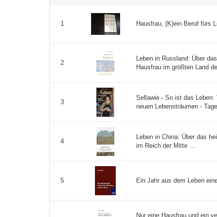
Hausfrau, (K)ein Beruf fürs L
1
Leben in Russland: Über das
2
Hausfrau im größten Land der
Sellawie - So ist das Leben
3
neuen Lebensträumen - Tage
Leben in China: Über das he
4
im Reich der Mitte ...
Ein Jahr aus dem Leben einer
5
Nur eine Hausfrau und ein v