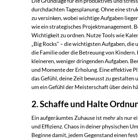
Die Grundlage für ein produktives und stressf
durchdachten Tagesplanung. Ohne eine struk
zu versinken, wobei wichtige Aufgaben liegen
wie ein strategisches Projektmanagement. B
Wichtigkeit zu ordnen. Nutze Tools wie Kalen
„Big Rocks“ – die wichtigsten Aufgaben, die
die Familie oder die Betreuung von Kindern. P
kleineren, weniger dringenden Aufgaben. Ber
und Momente der Erholung. Eine effektive Pla
das Gefühl, deine Zeit bewusst zu gestalten u
um ein Gefühl der Meisterschaft über dein hä
2. Schaffe und Halte Ordnu
Ein aufgeräumtes Zuhause ist mehr als nur ein
und Effizienz. Chaos in deiner physischen Um
Beginne damit, jedem Gegenstand einen fest