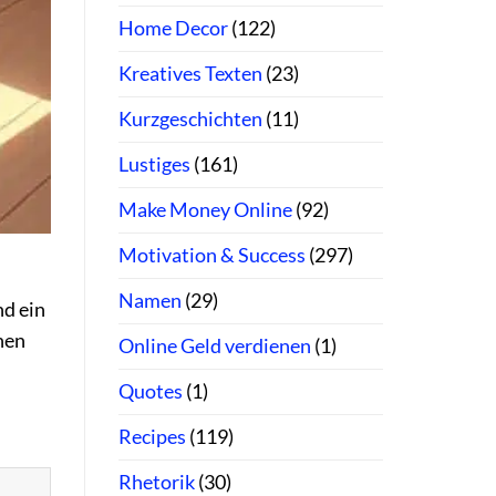
Home Decor
(122)
Kreatives Texten
(23)
Kurzgeschichten
(11)
Lustiges
(161)
Make Money Online
(92)
Motivation & Success
(297)
Namen
(29)
nd ein
hen
Online Geld verdienen
(1)
Quotes
(1)
Recipes
(119)
Rhetorik
(30)