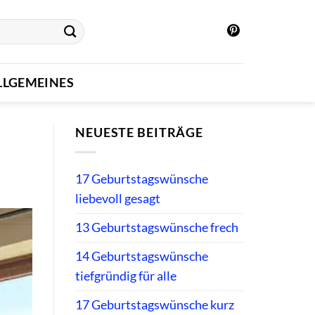
LLGEMEINES
NEUESTE BEITRÄGE
17 Geburtstagswünsche
liebevoll gesagt
13 Geburtstagswünsche frech
14 Geburtstagswünsche
tiefgründig für alle
17 Geburtstagswünsche kurz