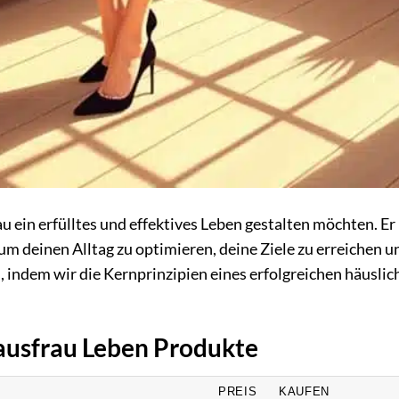
au ein erfülltes und effektives Leben gestalten möchten. Er
, um deinen Alltag zu optimieren, deine Ziele zu erreichen u
, indem wir die Kernprinzipien eines erfolgreichen häuslic
Hausfrau Leben Produkte
PREIS
KAUFEN