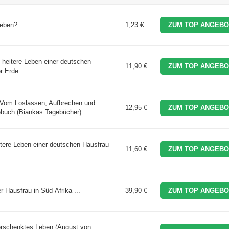
eben? ...
1,23 €
ZUM TOP ANGEBO
 heitere Leben einer deutschen
11,90 €
ZUM TOP ANGEBO
 Erde ...
: Vom Loslassen, Aufbrechen und
12,95 €
ZUM TOP ANGEBO
buch (Biankas Tagebücher) ...
itere Leben einer deutschen Hausfrau
11,60 €
ZUM TOP ANGEBO
 Hausfrau in Süd-Afrika ...
39,90 €
ZUM TOP ANGEBO
erschenktes Leben (August von