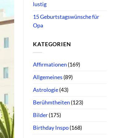
lustig
15 Geburtstagswünsche für
Opa
KATEGORIEN
Affirmationen
(169)
Allgemeines
(89)
Astrologie
(43)
Berühmtheiten
(123)
Bilder
(175)
Birthday Inspo
(168)