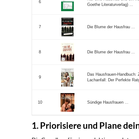
6
Goethe Literaturverlag) ...
Die Blume der Hausfrau ...
7
Die Blume der Hausfrau ...
8
Das Hausfrauen-Handbuch: 
9
Lachanfall: Der Perfekte Ratg
Sündige Hausfrauen ...
10
1. Priorisiere und Plane dei