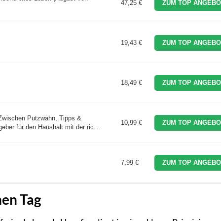
47,25 €
ZUM TOP ANGEBO
19,43 €
ZUM TOP ANGEBO
18,49 €
ZUM TOP ANGEBO
Zwischen Putzwahn, Tipps &
10,99 €
ZUM TOP ANGEBO
eber für den Haushalt mit der ric ...
7,99 €
ZUM TOP ANGEBO
nen Tag