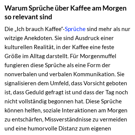
Warum Sprüche über Kaffee am Morgen
so relevant sind
Die „Ich brauch Kaffee“-
Sprüche
sind mehr als nur
witzige Anekdoten. Sie sind Ausdruck einer
kulturellen Realität, in der Kaffee eine feste
Größe im Alltag darstellt. Für Morgenmuffel
fungieren diese Sprüche als eine Form der
nonverbalen und verbalen Kommunikation. Sie
signalisieren dem Umfeld, dass Vorsicht geboten
ist, dass Geduld gefragt ist und dass der Tag noch
nicht vollständig begonnen hat. Diese Sprüche
können helfen, soziale Interaktionen am Morgen
zu entschärfen, Missverständnisse zu vermeiden
und eine humorvolle Distanz zum eigenen