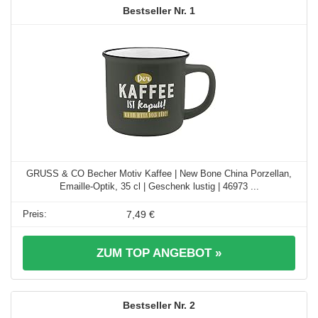
1
GRUSS & CO Becher Motiv Kaffee | New Bone China Porzellan,
Emaille-Optik, 35 cl | Geschenk lustig | 46973 ...
7,49 €
ZUM TOP ANGEBOT »
2