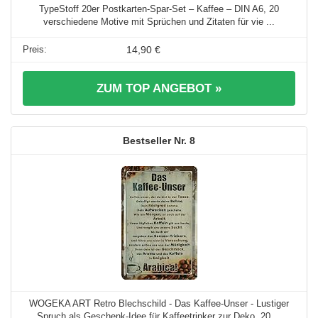
TypeStoff 20er Postkarten-Spar-Set – Kaffee – DIN A6, 20
verschiedene Motive mit Sprüchen und Zitaten für vie ...
14,90 €
ZUM TOP ANGEBOT »
8
WOGEKA ART Retro Blechschild - Das Kaffee-Unser - Lustiger
Spruch als Geschenk-Idee für Kaffeetrinker zur Deko, 20 ...