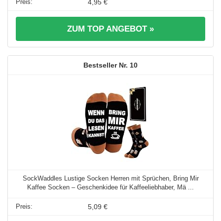
4,95 €
ZUM TOP ANGEBOT »
10
SockWaddles Lustige Socken Herren mit Sprüchen, Bring Mir
Kaffee Socken – Geschenkidee für Kaffeeliebhaber, Mä ...
5,09 €