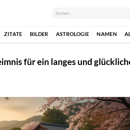
ZITATE
BILDER
ASTROLOGIE
NAMEN
A
imnis für ein langes und glücklich