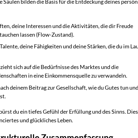
 Säulen bilden die Basis für die Entdeckung deines persön
ten, deine Interessen und die Aktivitäten, die dir Freude
tauchen lassen (Flow-Zustand).
Talente, deine Fähigkeiten und deine Stärken, die du im La
zieht sich auf die Bedürfnisse des Marktes und die
idenschaften in eine Einkommensquelle zu verwandeln.
 nach deinem Beitrag zur Gesellschaft, wie du Gutes tun un
st.
rst du ein tiefes Gefühl der Erfüllung und des Sinns. Die
nciertes und glückliches Leben.
 Strukturelle Zusammenfassung