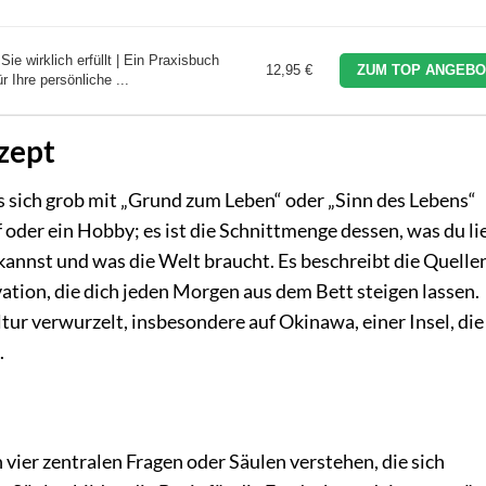
ie wirklich erfüllt | Ein Praxisbuch
12,95 €
ZUM TOP ANGEBO
 Ihre persönliche ...
zept
 sich grob mit „Grund zum Leben“ oder „Sinn des Lebens“
f oder ein Hobby; es ist die Schnittmenge dessen, was du li
kannst und was die Welt braucht. Es beschreibt die Quelle
ation, die dich jeden Morgen aus dem Bett steigen lassen.
ltur verwurzelt, insbesondere auf Okinawa, einer Insel, die
.
 vier zentralen Fragen oder Säulen verstehen, die sich