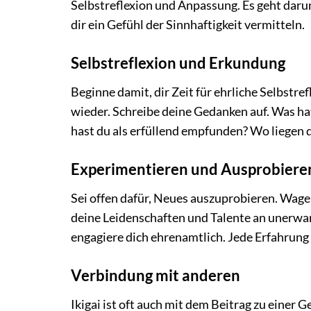
Selbstreflexion und Anpassung. Es geht darum,
dir ein Gefühl der Sinnhaftigkeit vermitteln.
Selbstreflexion und Erkundung
Beginne damit, dir Zeit für ehrliche Selbstre
wieder. Schreibe deine Gedanken auf. Was hat
hast du als erfüllend empfunden? Wo liegen 
Experimentieren und Ausprobiere
Sei offen dafür, Neues auszuprobieren. Wag
deine Leidenschaften und Talente an unerwar
engagiere dich ehrenamtlich. Jede Erfahrung i
Verbindung mit anderen
Ikigai ist oft auch mit dem Beitrag zu eine