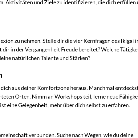
 Aktivitäten und Ziele zu identifizieren, die dich erfüllen
flexion zu nehmen. Stelle dir die vier Kernfragen des Ikigai
 dir in der Vergangenheit Freude bereitet? Welche Tätigke
deine natürlichen Talente und Stärken?
n
e dich aus deiner Komfortzone heraus. Manchmal entdecks
teten Orten. Nimm an Workshops teil, lerne neue Fähigke
st eine Gelegenheit, mehr über dich selbst zu erfahren.
r Gemeinschaft verbunden. Suche nach Wegen, wie du deine