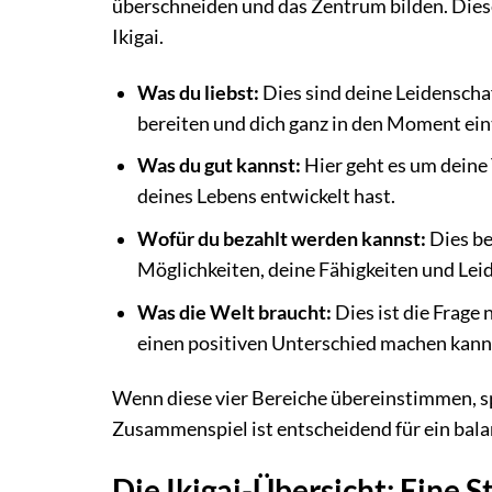
überschneiden und das Zentrum bilden. Diese
Ikigai.
Was du liebst:
Dies sind deine Leidenschaf
bereiten und dich ganz in den Moment ein
Was du gut kannst:
Hier geht es um deine 
deines Lebens entwickelt hast.
Wofür du bezahlt werden kannst:
Dies be
Möglichkeiten, deine Fähigkeiten und Le
Was die Welt braucht:
Dies ist die Frage
einen positiven Unterschied machen kann
Wenn diese vier Bereiche übereinstimmen, spü
Zusammenspiel ist entscheidend für ein bala
Die Ikigai-Übersicht: Eine