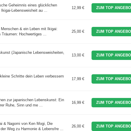
ische Geheimnis eines glücklichen
12,99 €
ZUM TOP ANGEBO
Ikigai-Lebensweisheit au ...
 Menschen & ein Leben mit Ikigai:
25,00 €
ZUM TOP ANGEBO
m Träumen: Hochwertiges ...
nskunst (Japanische Lebensweisheiten,
13,00 €
ZUM TOP ANGEBO
 kleine Schritte dein Leben verbessern
17,99 €
ZUM TOP ANGEBO
chen zur japanischen Lebenskunst: Ein
16,99 €
ZUM TOP ANGEBO
erer Ruhe, Sinn und me ...
ai & Nagomi von Ken Mogi, Die
26,00 €
ZUM TOP ANGEBO
 der Weg zu Harmonie & Lebensfre ...