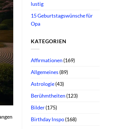
lustig
15 Geburtstagswünsche für
Opa
KATEGORIEN
Affirmationen
(169)
Allgemeines
(89)
Astrologie
(43)
Berühmtheiten
(123)
Bilder
(175)
langen
Birthday Inspo
(168)