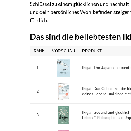
Schlüssel zu einem glücklichen und nachhalt
und dein persönliches Wohlbefinden steigern
für dich.
Das sind die beliebtesten I
RANK
VORSCHAU
PRODUKT
Ikigai: The Japanese secret t
1
Ikigai: Das Geheimnis der k
2
deines Lebens und finde mehr
Ikigai: Gesund und glücklich
3
Lebens“-Philosophie aus Jap