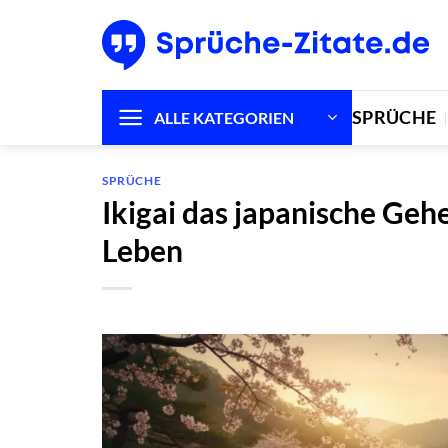
Zum
Inhalt
springen
SPRÜCHE
ALLE KATEGORIEN
SPRÜCHE
Ikigai das japanische Gehe
Leben