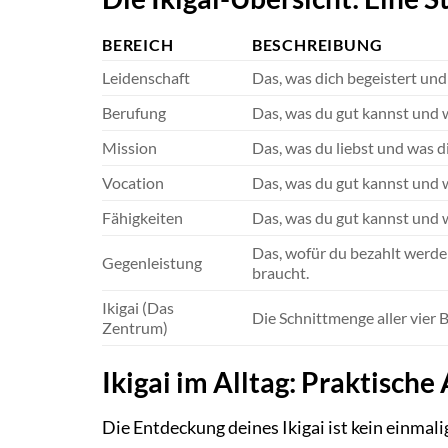
BEREICH
BESCHREIBUNG
Leidenschaft
Das, was dich begeistert und 
Berufung
Das, was du gut kannst und w
Mission
Das, was du liebst und was d
Vocation
Das, was du gut kannst und 
Fähigkeiten
Das, was du gut kannst und 
Das, wofür du bezahlt werde
Gegenleistung
braucht.
Ikigai (Das
Die Schnittmenge aller vier B
Zentrum)
Ikigai im Alltag: Praktisc
Die Entdeckung deines Ikigai ist kein einmali