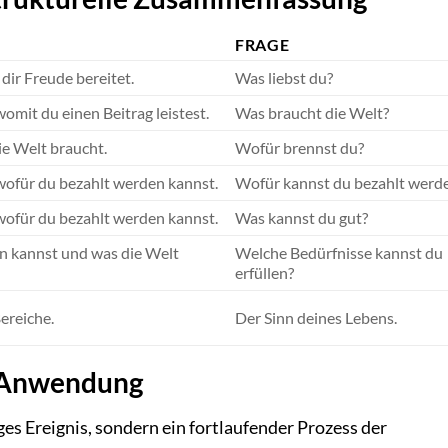
FRAGE
dir Freude bereitet.
Was liebst du?
omit du einen Beitrag leistest.
Was braucht die Welt?
ie Welt braucht.
Wofür brennst du?
wofür du bezahlt werden kannst.
Wofür kannst du bezahlt werd
wofür du bezahlt werden kannst.
Was kannst du gut?
n kannst und was die Welt
Welche Bedürfnisse kannst du
erfüllen?
ereiche.
Der Sinn deines Lebens.
he Anwendung
ges Ereignis, sondern ein fortlaufender Prozess der