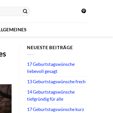
LLGEMEINES
NEUESTE BEITRÄGE
es
17 Geburtstagswünsche
liebevoll gesagt
13 Geburtstagswünsche frech
14 Geburtstagswünsche
tiefgründig für alle
17 Geburtstagswünsche kurz