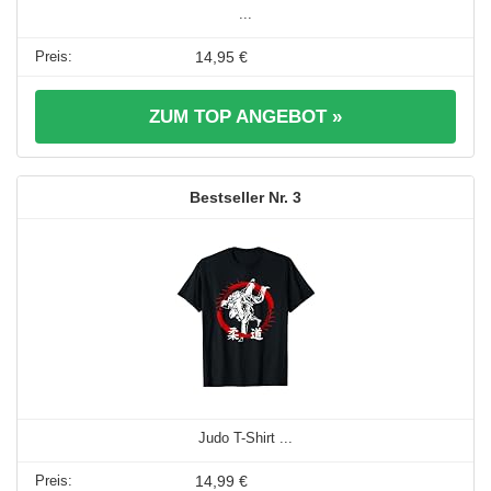
...
14,95 €
ZUM TOP ANGEBOT »
3
Judo T-Shirt ...
14,99 €