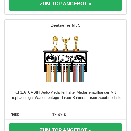
ZUM TOP ANGEBOT »
5
CREATCABIN Judo-Medaillenhalter,Medaillenaufhänger Mit
Trophäenregal,Wandmontage,Haken,Rahmen,Eisen,Sportmedaille
...
19,99 €
ZUM TOP ANGEBOT »