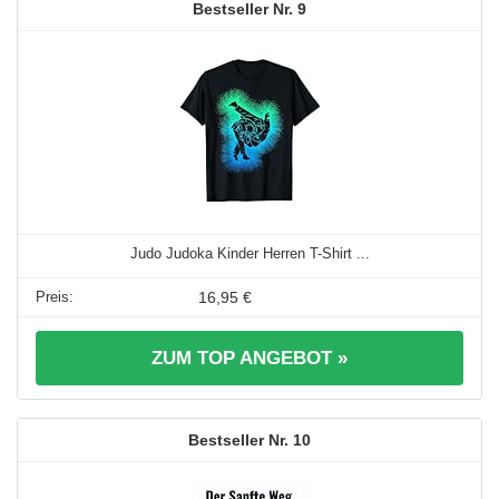
9
Judo Judoka Kinder Herren T-Shirt ...
16,95 €
ZUM TOP ANGEBOT »
10