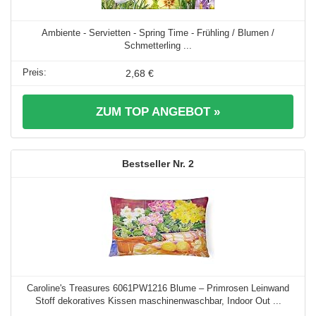
Ambiente - Servietten - Spring Time - Frühling / Blumen /
Schmetterling ...
2,68 €
ZUM TOP ANGEBOT »
2
Caroline's Treasures 6061PW1216 Blume – Primrosen Leinwand
Stoff dekoratives Kissen maschinenwaschbar, Indoor Out ...