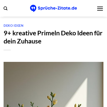
Zum
Inhalt
springen
DEKO IDEEN
9+ kreative Primeln Deko Ideen für
dein Zuhause