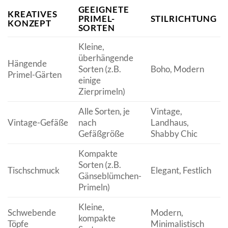
GEEIGNETE
KREATIVES
PRIMEL-
STILRICHTUNG
KONZEPT
SORTEN
Kleine,
überhängende
Hängende
Sorten (z.B.
Boho, Modern
Primel-Gärten
einige
Zierprimeln)
Alle Sorten, je
Vintage,
Vintage-Gefäße
nach
Landhaus,
Gefäßgröße
Shabby Chic
Kompakte
Sorten (z.B.
Tischschmuck
Elegant, Festlich
Gänseblümchen-
Primeln)
Kleine,
Schwebende
Modern,
kompakte
Töpfe
Minimalistisch