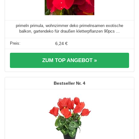
primeln primula, wohnzimmer deko primelnsamen exotische
balkon, gartendeko für draußen kletterpflanzen 90pcs ...
6,24 €
ZUM TOP ANGEBOT »
4