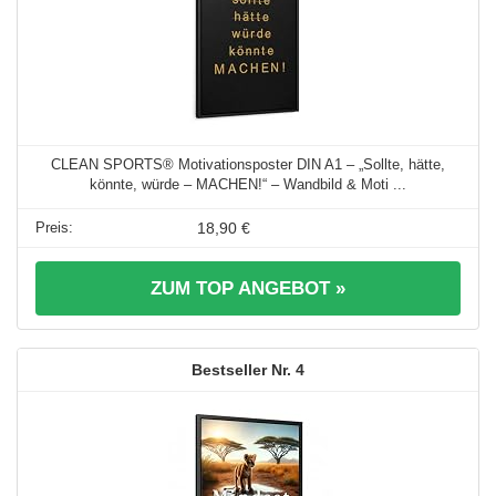
CLEAN SPORTS® Motivationsposter DIN A1 – „Sollte, hätte,
könnte, würde – MACHEN!“ – Wandbild & Moti ...
18,90 €
ZUM TOP ANGEBOT »
4