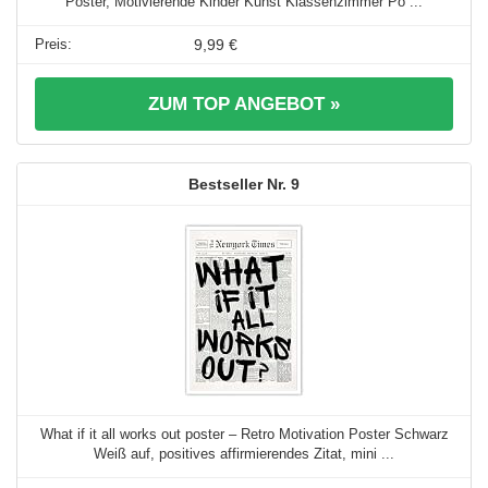
Poster, Motivierende Kinder Kunst Klassenzimmer Po ...
9,99 €
ZUM TOP ANGEBOT »
9
What if it all works out poster – Retro Motivation Poster Schwarz
Weiß auf, positives affirmierendes Zitat, mini ...