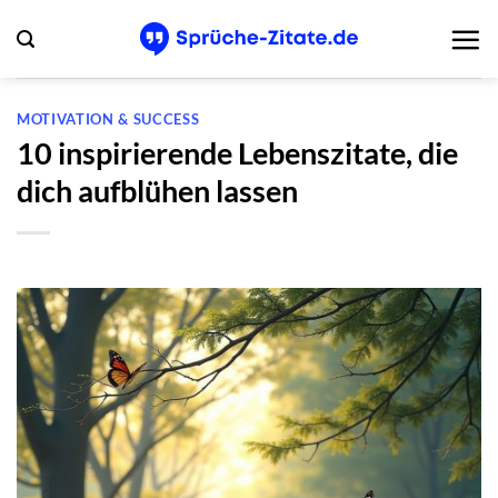
Zum
Inhalt
springen
MOTIVATION & SUCCESS
10 inspirierende Lebenszitate, die
dich aufblühen lassen