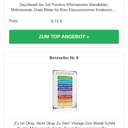
Dazzlewall 6er Set Positive Affirmationen Wandbilder,
Motivierende Zitate Bilder für Büro Klassenzimmer Kinderzim ...
9,71 €
ZUM TOP ANGEBOT »
8
„Es Ist Okay, Nicht Okay Zu Sein“ Vintage Zinn Metall Schild