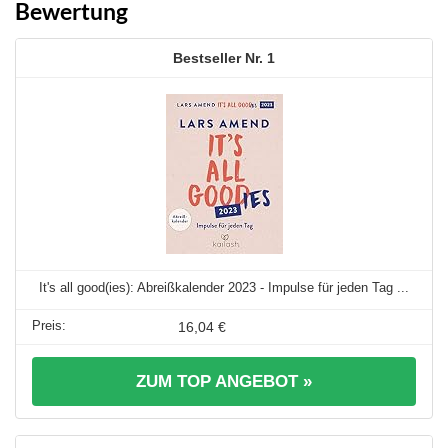
Bewertung
1
It's all good(ies): Abreißkalender 2023 - Impulse für jeden Tag ...
16,04 €
ZUM TOP ANGEBOT »