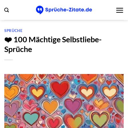
Zum
Inhalt
springen
SPRÜCHE
❤️ 100 Mächtige Selbstliebe-
Sprüche