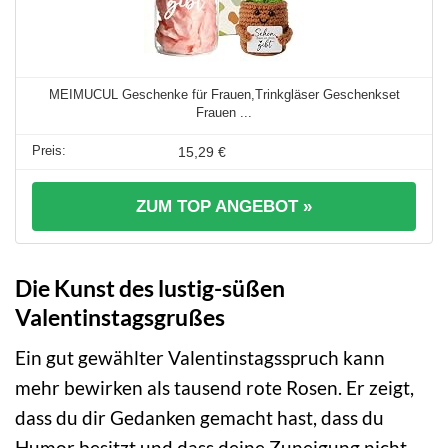
MEIMUCUL Geschenke für Frauen,Trinkgläser Geschenkset
Frauen ...
15,29 €
ZUM TOP ANGEBOT »
Die Kunst des lustig-süßen
Valentinstagsgrußes
Ein gut gewählter Valentinstagsspruch kann
mehr bewirken als tausend rote Rosen. Er zeigt,
dass du dir Gedanken gemacht hast, dass du
Humor besitzt und dass deine Zuneigung nicht