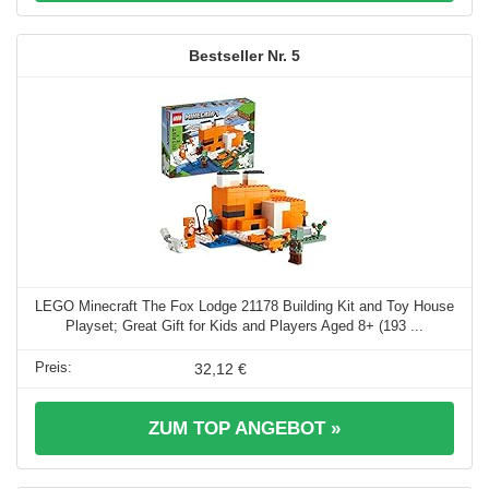
5
LEGO Minecraft The Fox Lodge 21178 Building Kit and Toy House
Playset; Great Gift for Kids and Players Aged 8+ (193 ...
32,12 €
ZUM TOP ANGEBOT »