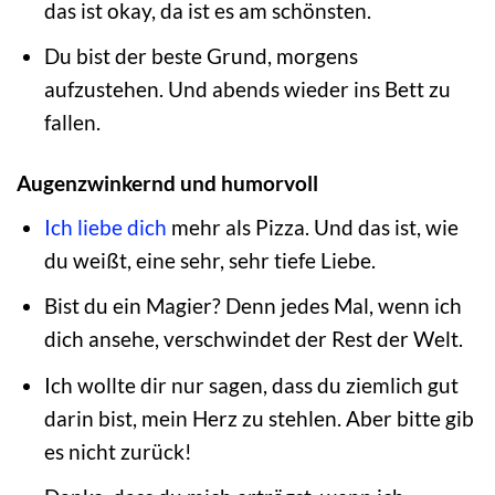
das ist okay, da ist es am schönsten.
Du bist der beste Grund, morgens
aufzustehen. Und abends wieder ins Bett zu
fallen.
Augenzwinkernd und humorvoll
Ich liebe dich
mehr als Pizza. Und das ist, wie
du weißt, eine sehr, sehr tiefe Liebe.
Bist du ein Magier? Denn jedes Mal, wenn ich
dich ansehe, verschwindet der Rest der Welt.
Ich wollte dir nur sagen, dass du ziemlich gut
darin bist, mein Herz zu stehlen. Aber bitte gib
es nicht zurück!