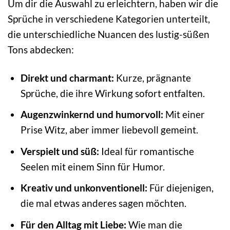
Um dir die Auswahl zu erleichtern, haben wir die
Sprüche in verschiedene Kategorien unterteilt,
die unterschiedliche Nuancen des lustig-süßen
Tons abdecken:
Direkt und charmant:
Kurze, prägnante
Sprüche, die ihre Wirkung sofort entfalten.
Augenzwinkernd und humorvoll:
Mit einer
Prise Witz, aber immer liebevoll gemeint.
Verspielt und süß:
Ideal für romantische
Seelen mit einem Sinn für Humor.
Kreativ und unkonventionell:
Für diejenigen,
die mal etwas anderes sagen möchten.
Für den Alltag mit Liebe:
Wie man die