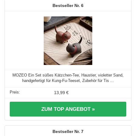
6
MOZEO Ein Set süßes Kätzchen-Tee, Haustier, violetter Sand,
handgefertigt für Kung-Fu-Teeset, Zubehör für Tis ...
13,99 €
ZUM TOP ANGEBOT »
7