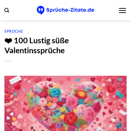
Zum
Inhalt
springen
SPRÜCHE
❤️ 100 Lustig süße
Valentinssprüche