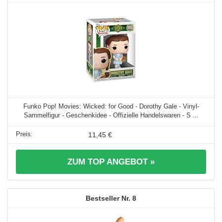
Funko Pop! Movies: Wicked: for Good - Dorothy Gale - Vinyl-
Sammelfigur - Geschenkidee - Offizielle Handelswaren - S ...
11,45 €
ZUM TOP ANGEBOT »
8