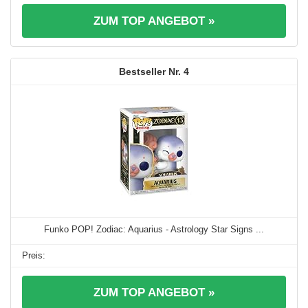
ZUM TOP ANGEBOT »
4
Funko POP! Zodiac: Aquarius - Astrology Star Signs ...
ZUM TOP ANGEBOT »