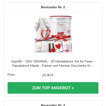
2
GipsME – DAS ORIGINAL - 3D Handabdruck Set für Paare –
Gipsabdruck Hände - Partner und Pärchen Geschenke fü ...
24,90 €
ZUM TOP ANGEBOT »
3