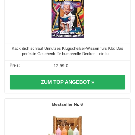
Kack dich schlau! Unnützes Klugscheißer-Wissen fürs Klo: Das
perfekte Geschenk für humorvolle Denker – ein lu ...
12,99 €
ZUM TOP ANGEBOT »
6