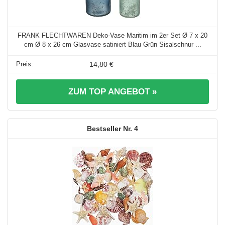
FRANK FLECHTWAREN Deko-Vase Maritim im 2er Set Ø 7 x 20
cm Ø 8 x 26 cm Glasvase satiniert Blau Grün Sisalschnur ...
14,80 €
ZUM TOP ANGEBOT »
4