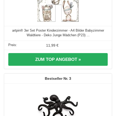
artpin® 3er Set Poster Kinderzimmer - A4 Bilder Babyzimmer
Waldtiere - Deko Junge Mädchen (P23) ...
11,99 €
ZUM TOP ANGEBOT »
3