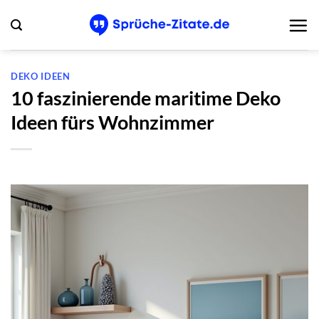
Zum
Inhalt
springen
DEKO IDEEN
10 faszinierende maritime Deko
Ideen fürs Wohnzimmer