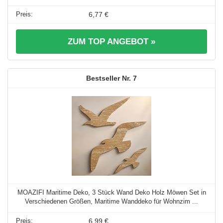
6,77 €
ZUM TOP ANGEBOT »
7
MOAZIFI Maritime Deko, 3 Stück Wand Deko Holz Möwen Set in
Verschiedenen Größen, Maritime Wanddeko für Wohnzim ...
6,99 €