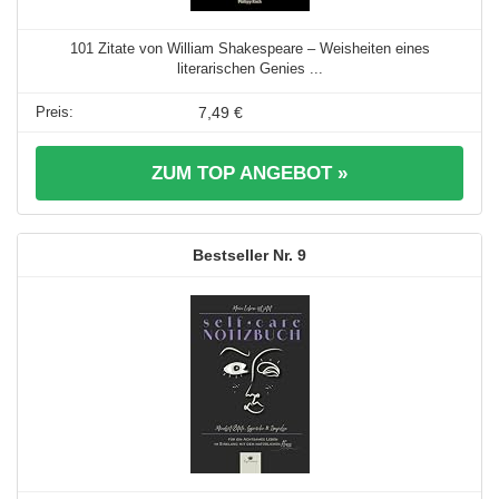
101 Zitate von William Shakespeare – Weisheiten eines
literarischen Genies ...
7,49 €
ZUM TOP ANGEBOT »
9