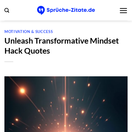
Zum
Inhalt
springen
MOTIVATION & SUCCESS
Unleash Transformative Mindset
Hack Quotes