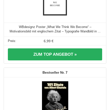
WBdesignz Poster „What We Think We Become“ –
Motivationsbild mit englischem Zitat – Typografie Wandbild in ...
6,99 €
ZUM TOP ANGEBOT »
7