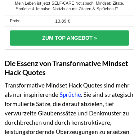
Mein Leben ist jetzt SELF-CARE Notizbuch. Mindset: Zitate,
Sprüche & Impulse: Notizbuch mit Zitaten & Sprüchen f? ...
13,89 €
ZUM TOP ANGEBOT »
Die Essenz von Transformative Mindset
Hack Quotes
Transformative Mindset Hack Quotes sind mehr
als nur inspirierende
Sprüche
. Sie sind strategisch
formulierte Sätze, die darauf abzielen, tief
verwurzelte Glaubenssätze und Denkmuster zu
durchbrechen und durch konstruktivere,
leistungsfördernde Überzeugungen zu ersetzen.