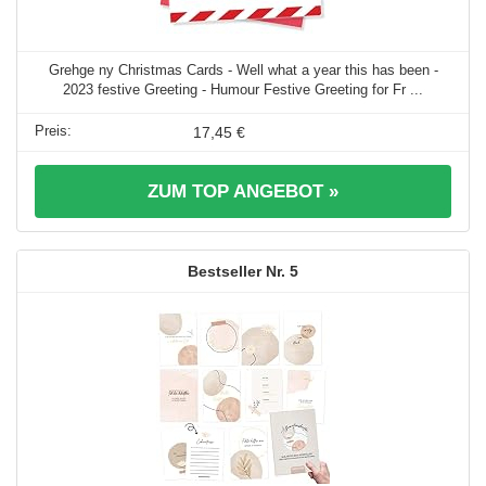
Grehge ny Christmas Cards - Well what a year this has been -
2023 festive Greeting - Humour Festive Greeting for Fr ...
17,45 €
ZUM TOP ANGEBOT »
5