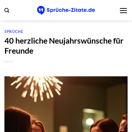
Zum
Inhalt
springen
SPRÜCHE
40 herzliche Neujahrswünsche für
Freunde