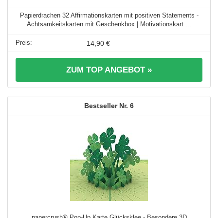
Papierdrachen 32 Affirmationskarten mit positiven Statements -
Achtsamkeitskarten mit Geschenkbox | Motivationskart ...
14,90 €
ZUM TOP ANGEBOT »
6
papercrush® Pop-Up Karte Glücksklee - Besondere 3D