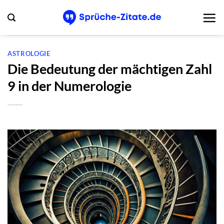
Zum
Inhalt
springen
ASTROLOGIE
Die Bedeutung der mächtigen Zahl
9 in der Numerologie