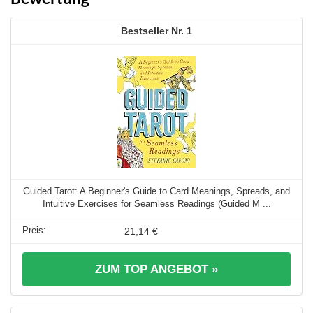
1
Guided Tarot: A Beginner's Guide to Card Meanings, Spreads, and
Intuitive Exercises for Seamless Readings (Guided M ...
21,14 €
ZUM TOP ANGEBOT »