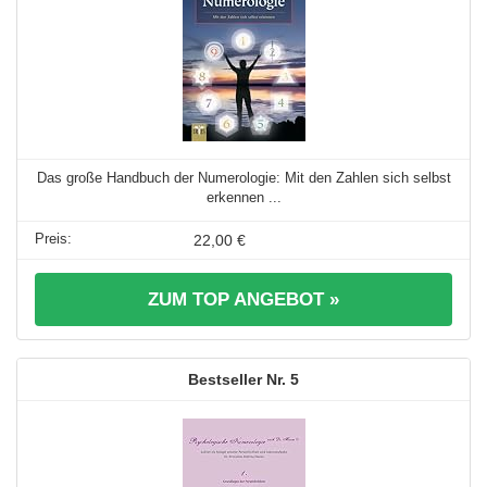
Das große Handbuch der Numerologie: Mit den Zahlen sich selbst
erkennen ...
22,00 €
ZUM TOP ANGEBOT »
5