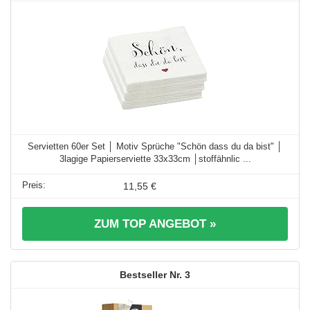
Servietten 60er Set │ Motiv Sprüche "Schön dass du da bist" │
3lagige Papierserviette 33x33cm │stoffähnlic ...
11,55 €
ZUM TOP ANGEBOT »
3