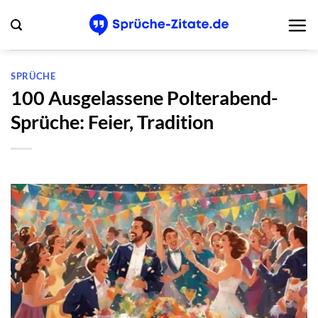
Zum
Inhalt
springen
SPRÜCHE
100 Ausgelassene Polterabend-
Sprüche: Feier, Tradition