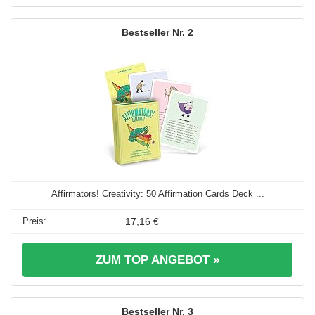
2
Affirmators! Creativity: 50 Affirmation Cards Deck ...
17,16 €
ZUM TOP ANGEBOT »
3