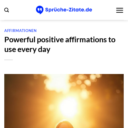
Zum
Inhalt
springen
AFFIRMATIONEN
Powerful positive affirmations to
use every day