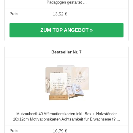
Pädagogen gestaltet ...
13,52 €
ZUM TOP ANGEBOT »
7
Mutzauber® 40 Affirmationskarten inkl. Box + Holzständer
10x12cm Motivationskarten Achtsamkeit für Erwachsene f? ...
16,79 €