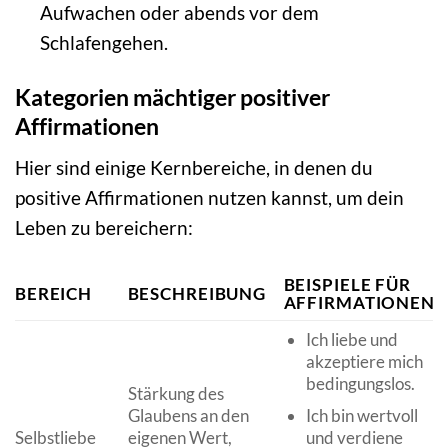
Aufwachen oder abends vor dem
Schlafengehen.
Kategorien mächtiger positiver
Affirmationen
Hier sind einige Kernbereiche, in denen du
positive Affirmationen nutzen kannst, um dein
Leben zu bereichern:
BEISPIELE FÜR
BEREICH
BESCHREIBUNG
AFFIRMATIONEN
Ich liebe und
akzeptiere mich
bedingungslos.
Stärkung des
Glaubens an den
Ich bin wertvoll
Selbstliebe
eigenen Wert,
und verdiene