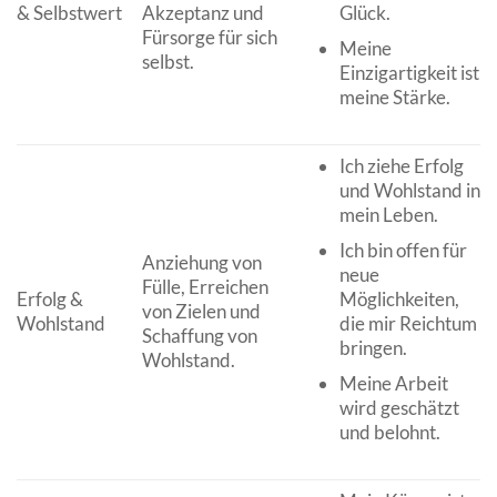
& Selbstwert
Akzeptanz und
Glück.
Fürsorge für sich
Meine
selbst.
Einzigartigkeit ist
meine Stärke.
Ich ziehe Erfolg
und Wohlstand in
mein Leben.
Ich bin offen für
Anziehung von
neue
Fülle, Erreichen
Erfolg &
Möglichkeiten,
von Zielen und
Wohlstand
die mir Reichtum
Schaffung von
bringen.
Wohlstand.
Meine Arbeit
wird geschätzt
und belohnt.