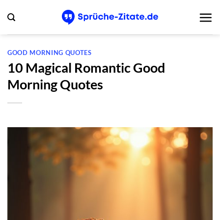
Zum
Inhalt
springen
GOOD MORNING QUOTES
10 Magical Romantic Good
Morning Quotes