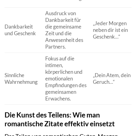
Ausdruck von
Dankbarkeit für
„Jeder Morgen
Dankbarkeit
die gemeinsame
neben dir ist ein
und Geschenk
Zeit und die
Geschenk…“
Anwesenheit des
Partners.
Fokus auf die
intimen,
körperlichen und
Sinnliche
„Dein Atem, dein
emotionalen
Wahrnehmung
Geruch…“
Empfindungen des
gemeinsamen
Erwachens.
Die Kunst des Teilens: Wie man
romantische Zitate effektiv einsetzt