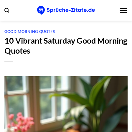
Zum
Inhalt
springen
GOOD MORNING QUOTES
10 Vibrant Saturday Good Morning
Quotes