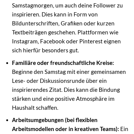
Samstagmorgen, um auch deine Follower zu
inspirieren. Dies kann in Form von
Bildunterschriften, Grafiken oder kurzen
Textbeiträgen geschehen. Plattformen wie
Instagram, Facebook oder Pinterest eignen
sich hierfür besonders gut.
Familiäre oder freundschaftliche Kreise:
Beginne den Samstag mit einer gemeinsamen
Lese- oder Diskussionsrunde über ein
inspirierendes Zitat. Dies kann die Bindung
stärken und eine positive Atmosphäre im
Haushalt schaffen.
Arbeitsumgebungen (bei flexiblen
Arbeitsmodellen oder in kreativen Teams):
Ein