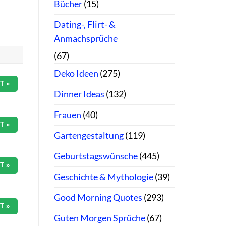
Bücher
(15)
Dating-, Flirt- &
Anmachsprüche
(67)
Deko Ideen
(275)
T »
Dinner Ideas
(132)
Frauen
(40)
T »
Gartengestaltung
(119)
Geburtstagswünsche
(445)
T »
Geschichte & Mythologie
(39)
Good Morning Quotes
(293)
T »
Guten Morgen Sprüche
(67)