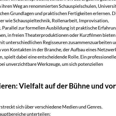
en ihren Weg an renommierten Schauspielschulen, Universi
ischen Grundlagen und praktischen Fertigkeiten erlernen. D
r wie Schauspieltechnik, Rollenarbeit, Improvisation,
Parallel zur formellen Ausbildung ist praktische Erfahru
en, in freien Theaterproduktionen oder Kurzfilmen bieten
mit unterschiedlichen Regisseuren zusammenzuarbeiten u
 von Kontakten in der Branche, der Aufbau eines Netzwer
 spielt dabei eine entscheidende Rolle. Ein professionell
bei unverzichtbare Werkzeuge, um sich potenziellen
eren: Vielfalt auf der Bühne und vor
 erstreckt sich über verschiedene Medien und Genres.
Hauptbereiche unterteilen: