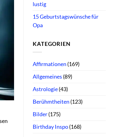
lustig
15 Geburtstagswünsche für
Opa
KATEGORIEN
Affirmationen
(169)
Allgemeines
(89)
Astrologie
(43)
Berühmtheiten
(123)
Bilder
(175)
esen
Birthday Inspo
(168)
s