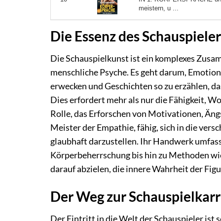
meistern, u ...
Die Essenz des Schauspiele
Die Schauspielkunst ist ein komplexes Zusam
menschliche Psyche. Es geht darum, Emotion
erwecken und Geschichten so zu erzählen, d
Dies erfordert mehr als nur die Fähigkeit, Wo
Rolle, das Erforschen von Motivationen, Ängs
Meister der Empathie, fähig, sich in die ver
glaubhaft darzustellen. Ihr Handwerk umfass
Körperbeherrschung bis hin zu Methoden wi
darauf abzielen, die innere Wahrheit der Figu
Der Weg zur Schauspielkarri
Der Eintritt in die Welt der Schauspieler ist 