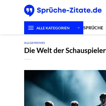
Zum
Inhalt
springen
SPRÜCHE
ALLE KATEGORIEN
ALLGEMEINES
Die Welt der Schauspieler