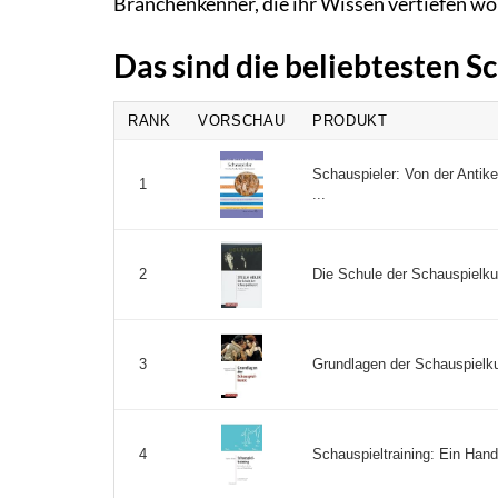
Branchenkenner, die ihr Wissen vertiefen wo
Das sind die beliebtesten 
RANK
VORSCHAU
PRODUKT
Schauspieler: Von der Antik
1
...
Die Schule der Schauspielkun
2
Grundlagen der Schauspielku
3
Schauspieltraining: Ein Hand
4