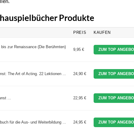
llen.
Schauspielbücher Produkte
PREIS
KAUFEN
e bis zur Renaissance (Die Berühmten)
9,95 €
ZUM TOP ANGEBO
st: The Art of Acting. 22 Lektionen ...
24,90 €
ZUM TOP ANGEBO
nst ...
22,95 €
ZUM TOP ANGEBO
buch für die Aus- und Weiterbildung ...
24,95 €
ZUM TOP ANGEBO