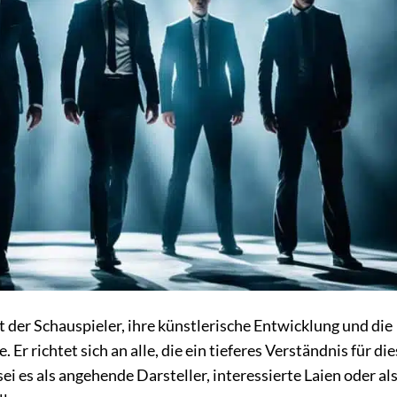
t der Schauspieler, ihre künstlerische Entwicklung und die
 Er richtet sich an alle, die ein tieferes Verständnis für di
i es als angehende Darsteller, interessierte Laien oder al