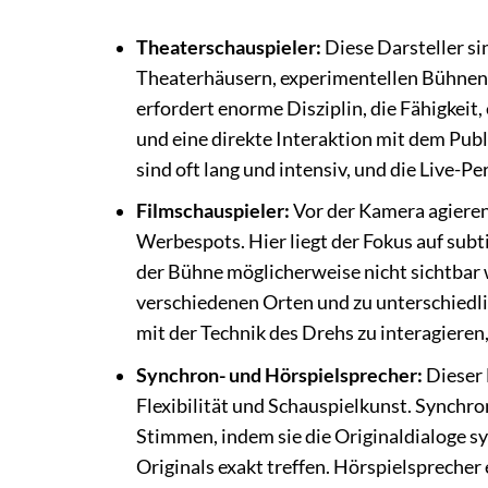
Theaterschauspieler:
Diese Darsteller si
Theaterhäusern, experimentellen Bühnen, 
erfordert enorme Disziplin, die Fähigkeit
und eine direkte Interaktion mit dem Publ
sind oft lang und intensiv, und die Live-
Filmschauspieler:
Vor der Kamera agieren
Werbespots. Hier liegt der Fokus auf subt
der Bühne möglicherweise nicht sichtbar w
verschiedenen Orten und zu unterschiedli
mit der Technik des Drehs zu interagieren
Synchron- und Hörspielsprecher:
Dieser 
Flexibilität und Schauspielkunst. Synchro
Stimmen, indem sie die Originaldialoge s
Originals exakt treffen. Hörspielsprecher