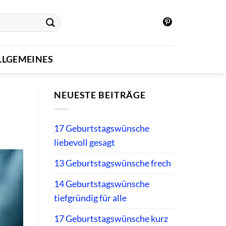
LLGEMEINES
NEUESTE BEITRÄGE
17 Geburtstagswünsche
liebevoll gesagt
13 Geburtstagswünsche frech
14 Geburtstagswünsche
tiefgründig für alle
17 Geburtstagswünsche kurz