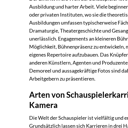
Ausbildung und harter Arbeit. Viele beginn
oder privaten Instituten, wo sie die theoret
Ausbildungen umfassen typischerweise Fäche
Dramaturgie, Theatergeschichte und Gesang. 
unerlässlich. Engagements an kleineren Bühn
Möglichkeit, Bühnenpräsenz zu entwickeln, 
eigenes Repertoire aufzubauen. Das Knüpfen
anderen Künstlern, Agenten und Produzenten,
Demoreel und aussagekräftige Fotos sind da
Arbeitgebern zu präsentieren.
Arten von Schauspielerkarri
Kamera
Die Welt der Schauspieler ist vielfältig und
Grundsätzlich lassen sich Karrieren in drei 