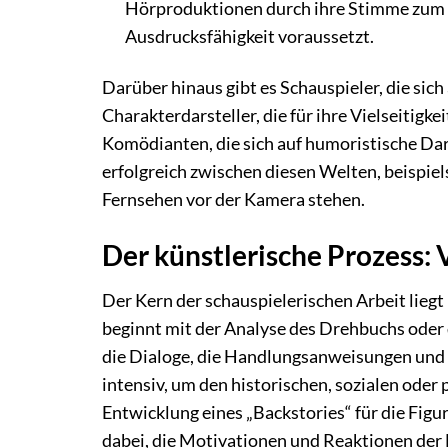
Hörproduktionen durch ihre Stimme zum L
Ausdrucksfähigkeit voraussetzt.
Darüber hinaus gibt es Schauspieler, die sich
Charakterdarsteller, die für ihre Vielseitigke
Komödianten, die sich auf humoristische Da
erfolgreich zwischen diesen Welten, beispiel
Fernsehen vor der Kamera stehen.
Der künstlerische Prozess: 
Der Kern der schauspielerischen Arbeit liegt
beginnt mit der Analyse des Drehbuchs oder 
die Dialoge, die Handlungsanweisungen und d
intensiv, um den historischen, sozialen oder
Entwicklung eines „Backstories“ für die Figur
dabei, die Motivationen und Reaktionen der 