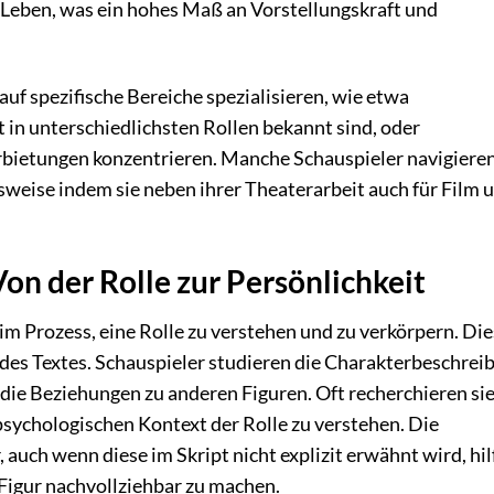
eben, was ein hohes Maß an Vorstellungskraft und
 auf spezifische Bereiche spezialisieren, wie etwa
it in unterschiedlichsten Rollen bekannt sind, oder
rbietungen konzentrieren. Manche Schauspieler navigiere
sweise indem sie neben ihrer Theaterarbeit auch für Film 
Von der Rolle zur Persönlichkeit
 im Prozess, eine Rolle zu verstehen und zu verkörpern. Die
des Textes. Schauspieler studieren die Charakterbeschrei
ie Beziehungen zu anderen Figuren. Oft recherchieren si
 psychologischen Kontext der Rolle zu verstehen. Die
, auch wenn diese im Skript nicht explizit erwähnt wird, hil
Figur nachvollziehbar zu machen.