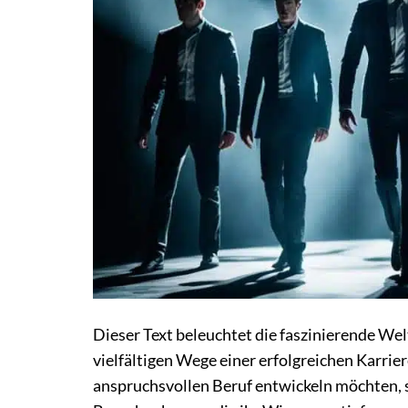
Dieser Text beleuchtet die faszinierende Wel
vielfältigen Wege einer erfolgreichen Karriere.
anspruchsvollen Beruf entwickeln möchten, se