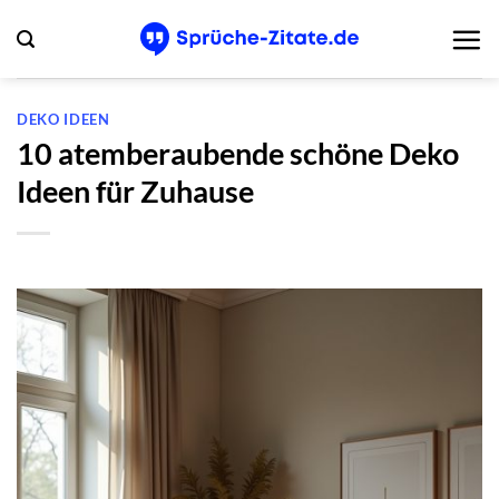
Zum
Inhalt
springen
DEKO IDEEN
10 atemberaubende schöne Deko
Ideen für Zuhause