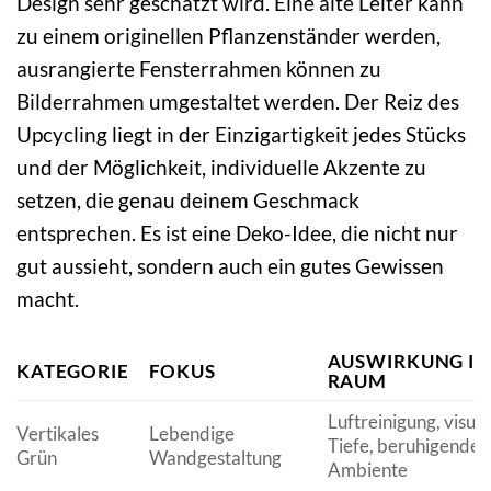
Design sehr geschätzt wird. Eine alte Leiter kann
zu einem originellen Pflanzenständer werden,
ausrangierte Fensterrahmen können zu
Bilderrahmen umgestaltet werden. Der Reiz des
Upcycling liegt in der Einzigartigkeit jedes Stücks
und der Möglichkeit, individuelle Akzente zu
setzen, die genau deinem Geschmack
entsprechen. Es ist eine Deko-Idee, die nicht nur
gut aussieht, sondern auch ein gutes Gewissen
macht.
AUSWIRKUNG I
KATEGORIE
FOKUS
RAUM
Luftreinigung, visuel
Vertikales
Lebendige
Tiefe, beruhigendes
Grün
Wandgestaltung
Ambiente