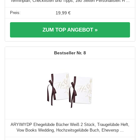
Terminplan, Checklisten und Tipps, 160 Seiten Personalisiert H ...
19,99 €
ZUM TOP ANGEBOT »
8
ARYIMYDP Ehegelübde Bücher Weiß 2 Stück, Traugelübde Heft,
Vow Books Wedding, Hochzeitsgelübde Buch, Eheversp ...