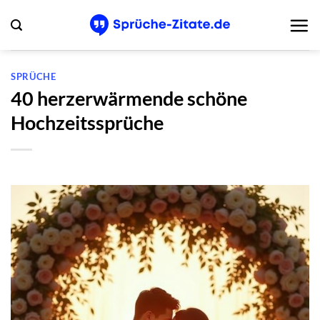
Zum
Inhalt
springen
SPRÜCHE
40 herzerwärmende schöne
Hochzeitssprüche