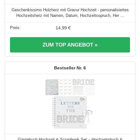
Geschenkissimo Holzherz mit Gravur Hochzeit - personalisiertes
Hochzeitsherz mit Namen, Datum, Hochzeitsspruch, Her ...
14,99 €
ZUM TOP ANGEBOT »
6
Gästebuch Hochzeit & Scrapbook Set – Hochzeitsbuch &