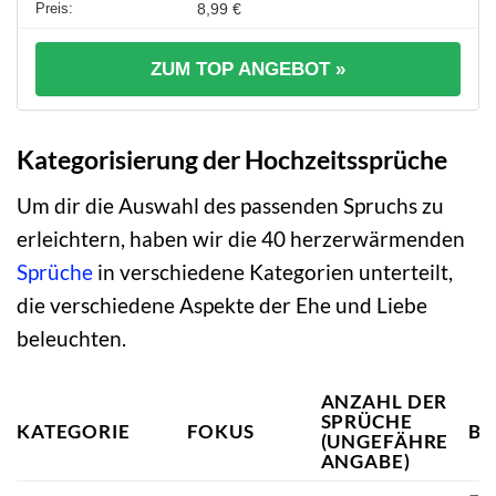
8,99 €
ZUM TOP ANGEBOT »
Kategorisierung der Hochzeitssprüche
Um dir die Auswahl des passenden Spruchs zu
erleichtern, haben wir die 40 herzerwärmenden
Sprüche
in verschiedene Kategorien unterteilt,
die verschiedene Aspekte der Ehe und Liebe
beleuchten.
ANZAHL DER
SPRÜCHE
KATEGORIE
FOKUS
BE
(UNGEFÄHRE
ANGABE)