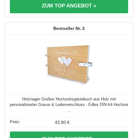
ZUM TOP ANGEBOT »
2
Holznager Großes Hochzeitsgästebuch aus Holz mit
personalisierter Gravur & Lederverschluss - Edles DIN A4 Hochzei
...
43,90 €