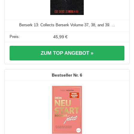
Berserk 13: Collects Berserk Volume 37, 38, and 39. ...
45,99 €
ZUM TOP ANGEBOT »
6