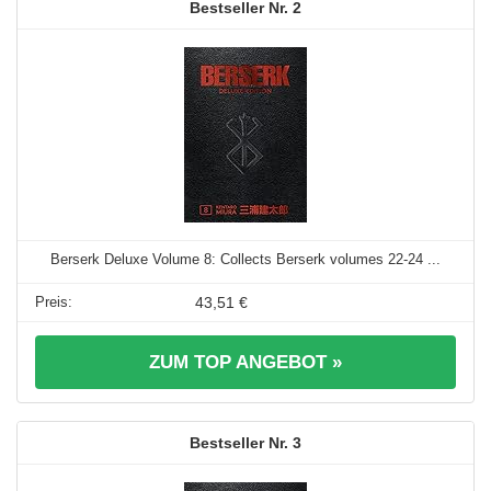
2
Berserk Deluxe Volume 8: Collects Berserk volumes 22-24 ...
43,51 €
ZUM TOP ANGEBOT »
3