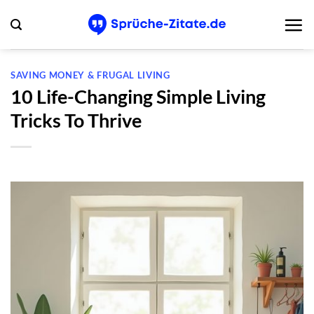
Zum
Inhalt
springen
SAVING MONEY & FRUGAL LIVING
10 Life-Changing Simple Living
Tricks To Thrive