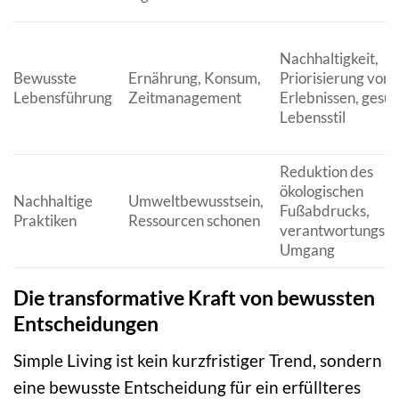
Nachhaltigkeit,
Bewusste
Ernährung, Konsum,
Priorisierung von
Lebensführung
Zeitmanagement
Erlebnissen, gesu
Lebensstil
Reduktion des
ökologischen
Nachhaltige
Umweltbewusstsein,
Fußabdrucks,
Praktiken
Ressourcen schonen
verantwortungsb
Umgang
Die transformative Kraft von bewussten
Entscheidungen
Simple Living ist kein kurzfristiger Trend, sondern
eine bewusste Entscheidung für ein erfüllteres