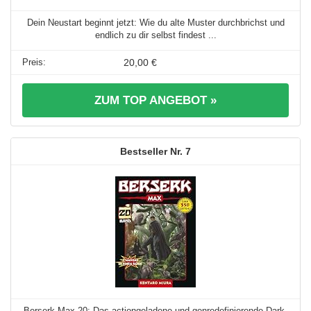
Dein Neustart beginnt jetzt: Wie du alte Muster durchbrichst und
endlich zu dir selbst findest ...
20,00 €
ZUM TOP ANGEBOT »
7
Berserk Max 20: Das actiongeladene und genredefinierende Dark-