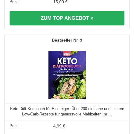
15,00 €
ZUM TOP ANGEBOT »
9
Keto Diät Kochbuch für Einsteiger: Über 200 einfache und leckere
Low-Carb-Rezepte für genussvolle Mahlzeiten, m ...
4,99 €