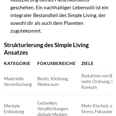
geschehen. Ein nachhaltiger Lebensstil ist ein
integraler Bestandteil des Simple Living, der
sowohl dir als auch dem Planeten
zugutekommt.
Strukturierung des Simple Living
Ansatzes
KATEGORIE
FOKUSBEREICHE
ZIELE
Reduktion von Ball
Materielle
Besitz, Kleidung,
mehr Ordnung, be
Vereinfachung
Wohnraum
Konsum
Gedanken,
Mentale
Mehr Klarheit, we
Verpflichtungen,
Entlastung
Stress, Fokussieru
digitale Medien