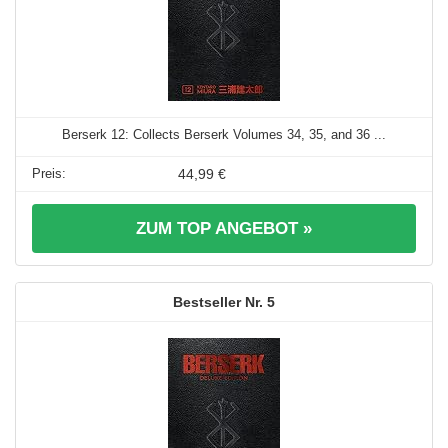
Berserk 12: Collects Berserk Volumes 34, 35, and 36 ...
44,99 €
ZUM TOP ANGEBOT »
5