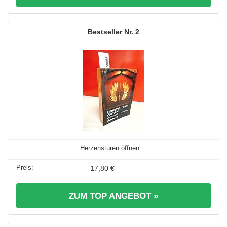
2
Herzenstüren öffnen ...
17,80 €
ZUM TOP ANGEBOT »