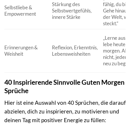
Stärkung des
fähig, du bis
Selbstliebe &
Selbstwertgefühls,
Gehe hinaus 
Empowerment
innere Stärke
der Welt, was
steckt.“
„Lerne aus g
lebe heute, 
Erinnerungen &
Reflexion, Erkenntnis,
morgen. Abe
Weisheit
Lebensweisheiten
nicht, jeden
neu zu begin
40 Inspirierende Sinnvolle Guten Morgen
Sprüche
Hier ist eine Auswahl von 40 Sprüchen, die darauf
abzielen, dich zu inspirieren, zu motivieren und
deinen Tag mit positiver Energie zu füllen: