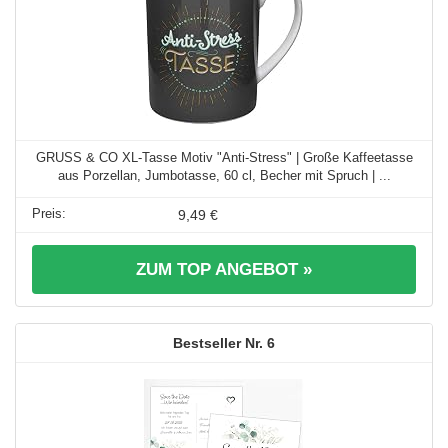
GRUSS & CO XL-Tasse Motiv "Anti-Stress" | Große Kaffeetasse
aus Porzellan, Jumbotasse, 60 cl, Becher mit Spruch | ...
9,49 €
ZUM TOP ANGEBOT »
6