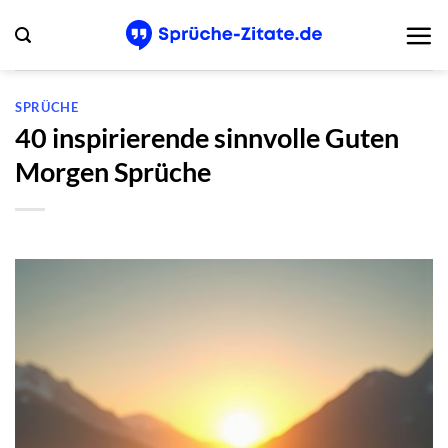
Zum
Inhalt
springen
SPRÜCHE
40 inspirierende sinnvolle Guten
Morgen Sprüche