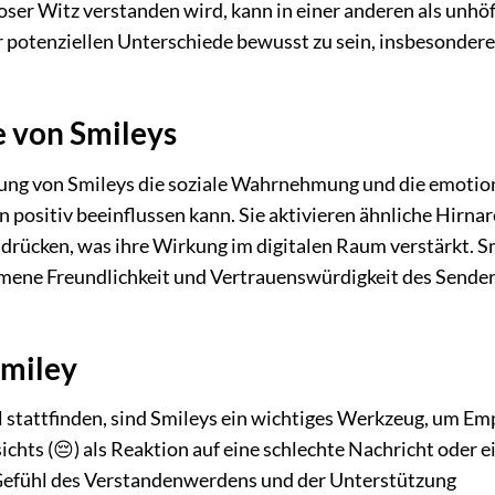
loser Witz verstanden wird, kann in einer anderen als unhöf
r potenziellen Unterschiede bewusst zu sein, insbesondere
e von Smileys
dung von Smileys die soziale Wahrnehmung und die emotio
ositiv beeinflussen kann. Sie aktivieren ähnliche Hirnar
drücken, was ihre Wirkung im digitalen Raum verstärkt. S
mene Freundlichkeit und Vertrauenswürdigkeit des Sender
Smiley
ital stattfinden, sind Smileys ein wichtiges Werkzeug, um E
chts (😔) als Reaktion auf eine schlechte Nachricht oder e
 Gefühl des Verstandenwerdens und der Unterstützung