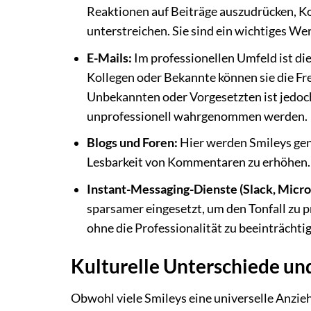
Reaktionen auf Beiträge auszudrücken, K
unterstreichen. Sie sind ein wichtiges 
E-Mails:
Im professionellen Umfeld ist di
Kollegen oder Bekannte können sie die Fr
Unbekannten oder Vorgesetzten ist jedoch 
unprofessionell wahrgenommen werden.
Blogs und Foren:
Hier werden Smileys ge
Lesbarkeit von Kommentaren zu erhöhen.
Instant-Messaging-Dienste (Slack, Micro
sparsamer eingesetzt, um den Tonfall zu 
ohne die Professionalität zu beeinträchti
Kulturelle Unterschiede un
Obwohl viele Smileys eine universelle Anzieh