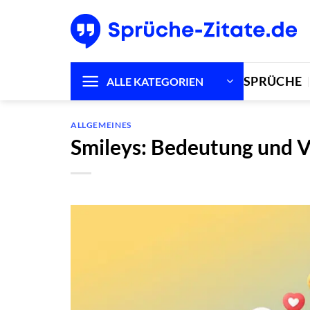
Zum
Inhalt
springen
SPRÜCHE
ALLE KATEGORIEN
ALLGEMEINES
Smileys: Bedeutung und V