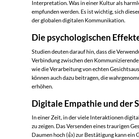
Interpretation. Was in einer Kultur als harm
empfunden werden. Es ist wichtig, sich diese
der globalen digitalen Kommunikation.
Die psychologischen Effekt
Studien deuten darauf hin, dass die Verwen
Verbindung zwischen den Kommunizierenden p
wie die Verarbeitung von echten Gesichtsaus
können auch dazu beitragen, die wahrgenom
erhöhen.
Digitale Empathie und der 
In einer Zeit, in der viele Interaktionen dig
zu zeigen. Das Versenden eines traurigen Gesi
Daumen hoch (👍) zur Bestätigung kann ein