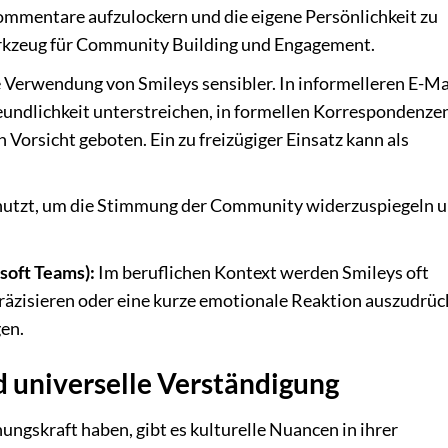
ommentare aufzulockern und die eigene Persönlichkeit zu
Werkzeug für Community Building und Engagement.
e Verwendung von Smileys sensibler. In informelleren E-Ma
eundlichkeit unterstreichen, in formellen Korrespondenze
Vorsicht geboten. Ein zu freizügiger Einsatz kann als
nutzt, um die Stimmung der Community widerzuspiegeln u
soft Teams):
Im beruflichen Kontext werden Smileys oft
präzisieren oder eine kurze emotionale Reaktion auszudrüc
gen.
d universelle Verständigung
ungskraft haben, gibt es kulturelle Nuancen in ihrer