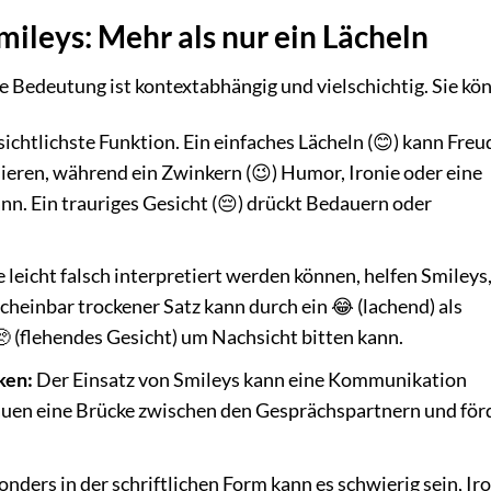
ileys: Mehr als nur ein Lächeln
re Bedeutung ist kontextabhängig und vielschichtig. Sie kö
sichtlichste Funktion. Ein einfaches Lächeln (😊) kann Freu
sieren, während ein Zwinkern (😉) Humor, Ironie oder eine
. Ein trauriges Gesicht (😔) drückt Bedauern oder
e leicht falsch interpretiert werden können, helfen Smileys
cheinbar trockener Satz kann durch ein 😂 (lachend) als
 (flehendes Gesicht) um Nachsicht bitten kann.
ken:
Der Einsatz von Smileys kann eine Kommunikation
bauen eine Brücke zwischen den Gesprächspartnern und för
nders in der schriftlichen Form kann es schwierig sein, Ir