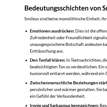
Bedeutungsschichten von Sm
Smileys sind keine monolithische Einheit; ih
Emotionen ausdrücken:
Dies ist die offen
Zufriedenheit oder Freundlichkeit signali
unausgesprochene Botschaft andeuten kann
Enttäuschung aus.
Den Tonfall klären:
In Textnachrichten, di
beabsichtigten Ton zu verdeutlichen. Ein s
humorvoll entlarvt werden, während ein 
Zwischenmenschliche Beziehungen stär
persönlicher und wärmer gestalten. Sie 
ein Gefühl der Verbundenheit.
Ironie und Sarkasmus kennzeichnen:
Beso