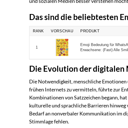
und sozialen Medien besser verstehen möch
Das sind die beliebtesten 
RANK
VORSCHAU
PRODUKT
Emoji Bedeutung für WhatsA
1
Erwachsene: (Fast) Alle Smile
Die Evolution der digitalen
Die Notwendigkeit, menschliche Emotionen u
frühen Internets zu vermitteln, führte zur E
Kombinationen von Satzzeichen begann, hat si
kulturelle und sprachliche Barrieren hinweg
Bedarf an nonverbaler Kommunikation im dig
Stimmlage fehlen.