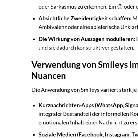
oder Sarkasmus zu erkennen. Ein 😉 oder e
Absichtliche Zweideutigkeit schaffen:
Ma
Ambivalenz oder eine spielerische Unklarh
Die Wirkung von Aussagen modulieren:
E
und sie dadurch konstruktiver gestalten.
Verwendung von Smileys im 
Nuancen
Die Anwendung von Smileys variiert stark j
Kurznachrichten-Apps (WhatsApp, Signal
integraler Bestandteil der informellen 
emotionalen Inhalt einer Nachricht zu ers
Soziale Medien (Facebook, Instagram, Twi