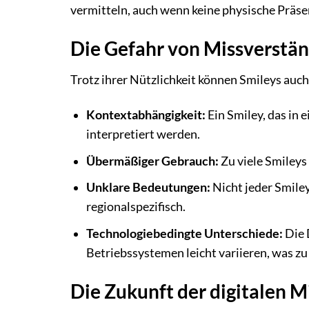
vermitteln, auch wenn keine physische Präse
Die Gefahr von Missverstän
Trotz ihrer Nützlichkeit können Smileys auc
Kontextabhängigkeit:
Ein Smiley, das in 
interpretiert werden.
Übermäßiger Gebrauch:
Zu viele Smileys
Unklare Bedeutungen:
Nicht jeder Smiley
regionalspezifisch.
Technologiebedingte Unterschiede:
Die 
Betriebssystemen leicht variieren, was z
Die Zukunft der digitalen 