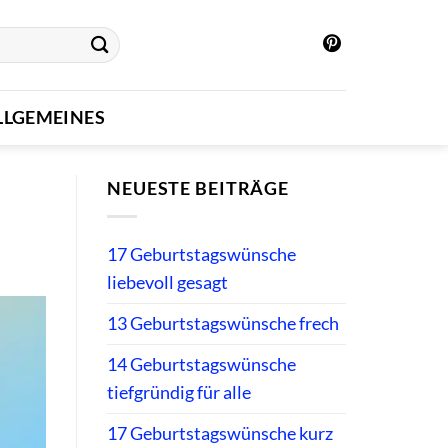
LLGEMEINES
NEUESTE BEITRÄGE
17 Geburtstagswünsche
liebevoll gesagt
13 Geburtstagswünsche frech
14 Geburtstagswünsche
tiefgründig für alle
17 Geburtstagswünsche kurz