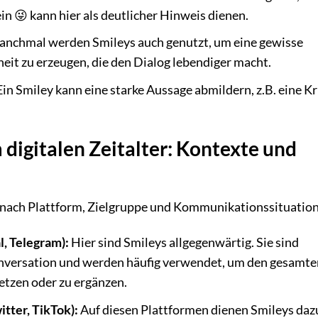
in 😜 kann hier als deutlicher Hinweis dienen.
nchmal werden Smileys auch genutzt, um eine gewisse
eit zu erzeugen, die den Dialog lebendiger macht.
in Smiley kann eine starke Aussage abmildern, z.B. eine Kri
digitalen Zeitalter: Kontexte und
e nach Plattform, Zielgruppe und Kommunikationssituation
, Telegram):
Hier sind Smileys allgegenwärtig. Sie sind
Konversation und werden häufig verwendet, um den gesamte
etzen oder zu ergänzen.
tter, TikTok):
Auf diesen Plattformen dienen Smileys daz