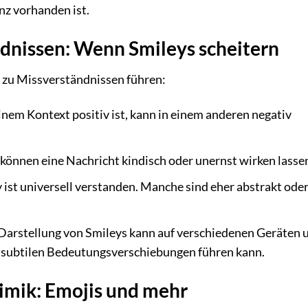
nz vorhanden ist.
dnissen: Wenn Smileys scheitern
h zu Missverständnissen führen:
einem Kontext positiv ist, kann in einem anderen negativ
 können eine Nachricht kindisch oder unernst wirken lasse
 ist universell verstanden. Manche sind eher abstrakt ode
Darstellung von Smileys kann auf verschiedenen Geräten 
u subtilen Bedeutungsverschiebungen führen kann.
Mimik: Emojis und mehr