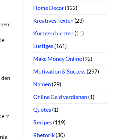
Home Decor
(122)
Kreatives Texten
(23)
nnen:
Kurzgeschichten
(11)
de,
Lustiges
(161)
Make Money Online
(92)
Motivation & Success
(297)
, den
Namen
(29)
Online Geld verdienen
(1)
Quotes
(1)
dern
Recipes
(119)
Rhetorik
(30)
onie