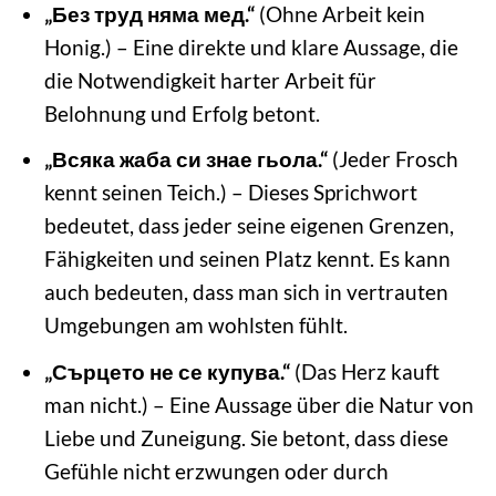
„Без труд няма мед.“
(Ohne Arbeit kein
Honig.) – Eine direkte und klare Aussage, die
die Notwendigkeit harter Arbeit für
Belohnung und Erfolg betont.
„Всяка жаба си знае гьола.“
(Jeder Frosch
kennt seinen Teich.) – Dieses Sprichwort
bedeutet, dass jeder seine eigenen Grenzen,
Fähigkeiten und seinen Platz kennt. Es kann
auch bedeuten, dass man sich in vertrauten
Umgebungen am wohlsten fühlt.
„Сърцето не се купува.“
(Das Herz kauft
man nicht.) – Eine Aussage über die Natur von
Liebe und Zuneigung. Sie betont, dass diese
Gefühle nicht erzwungen oder durch