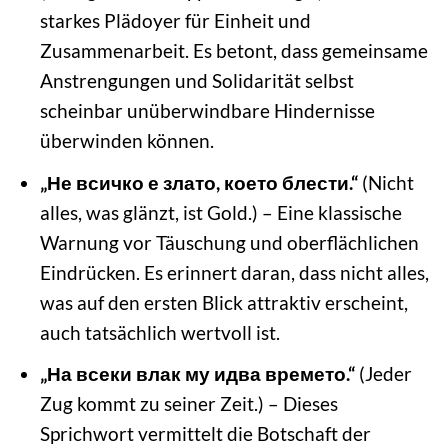
starkes Plädoyer für Einheit und
Zusammenarbeit. Es betont, dass gemeinsame
Anstrengungen und Solidarität selbst
scheinbar unüberwindbare Hindernisse
überwinden können.
„Не всичко е злато, което блести.“
(Nicht
alles, was glänzt, ist Gold.) – Eine klassische
Warnung vor Täuschung und oberflächlichen
Eindrücken. Es erinnert daran, dass nicht alles,
was auf den ersten Blick attraktiv erscheint,
auch tatsächlich wertvoll ist.
„На всеки влак му идва времето.“
(Jeder
Zug kommt zu seiner Zeit.) – Dieses
Sprichwort vermittelt die Botschaft der