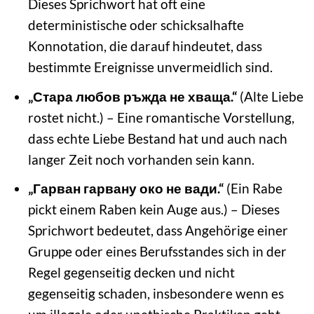
Dieses Sprichwort hat oft eine
deterministische oder schicksalhafte
Konnotation, die darauf hindeutet, dass
bestimmte Ereignisse unvermeidlich sind.
„Стара любов ръжда не хваща.“
(Alte Liebe
rostet nicht.) – Eine romantische Vorstellung,
dass echte Liebe Bestand hat und auch nach
langer Zeit noch vorhanden sein kann.
„Гарван гарвану око не вади.“
(Ein Rabe
pickt einem Raben kein Auge aus.) – Dieses
Sprichwort bedeutet, dass Angehörige einer
Gruppe oder eines Berufsstandes sich in der
Regel gegenseitig decken und nicht
gegenseitig schaden, insbesondere wenn es