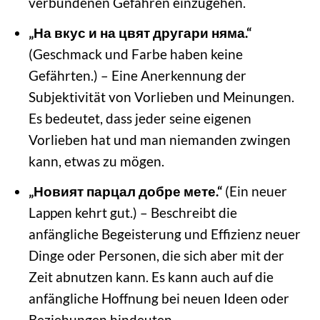
verbundenen Gefahren einzugehen.
„На вкус и на цвят другари няма.“
(Geschmack und Farbe haben keine
Gefährten.) – Eine Anerkennung der
Subjektivität von Vorlieben und Meinungen.
Es bedeutet, dass jeder seine eigenen
Vorlieben hat und man niemanden zwingen
kann, etwas zu mögen.
„Новият парцал добре мете.“
(Ein neuer
Lappen kehrt gut.) – Beschreibt die
anfängliche Begeisterung und Effizienz neuer
Dinge oder Personen, die sich aber mit der
Zeit abnutzen kann. Es kann auch auf die
anfängliche Hoffnung bei neuen Ideen oder
Beziehungen hindeuten.