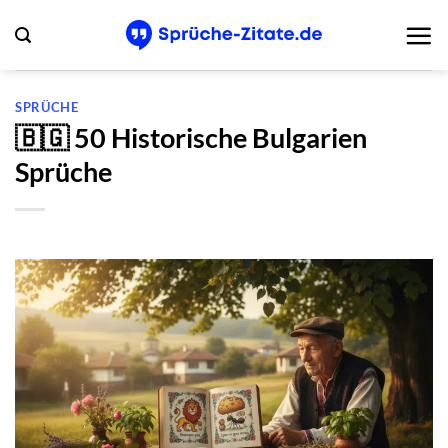
Zum
Inhalt
springen
SPRÜCHE
🇧🇬 50 Historische Bulgarien
Sprüche