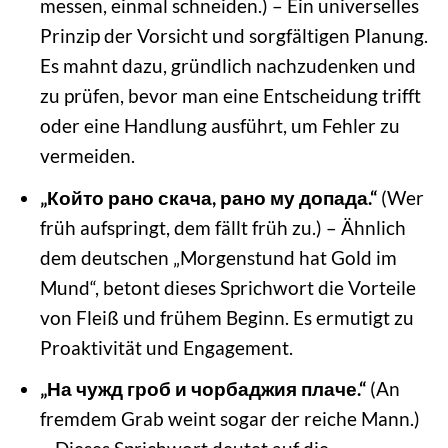
messen, einmal schneiden.) – Ein universelles
Prinzip der Vorsicht und sorgfältigen Planung.
Es mahnt dazu, gründlich nachzudenken und
zu prüfen, bevor man eine Entscheidung trifft
oder eine Handlung ausführt, um Fehler zu
vermeiden.
„Който рано скача, рано му допада.“
(Wer
früh aufspringt, dem fällt früh zu.) – Ähnlich
dem deutschen „Morgenstund hat Gold im
Mund“, betont dieses Sprichwort die Vorteile
von Fleiß und frühem Beginn. Es ermutigt zu
Proaktivität und Engagement.
„На чужд гроб и чорбаджия плаче.“
(An
fremdem Grab weint sogar der reiche Mann.)