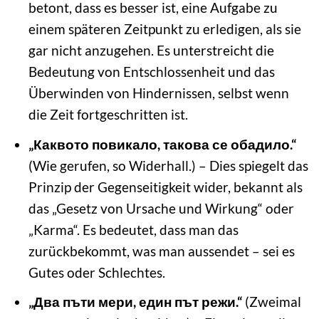
betont, dass es besser ist, eine Aufgabe zu
einem späteren Zeitpunkt zu erledigen, als sie
gar nicht anzugehen. Es unterstreicht die
Bedeutung von Entschlossenheit und das
Überwinden von Hindernissen, selbst wenn
die Zeit fortgeschritten ist.
„Каквото повикало, такова се обадило.“
(Wie gerufen, so Widerhall.) – Dies spiegelt das
Prinzip der Gegenseitigkeit wider, bekannt als
das „Gesetz von Ursache und Wirkung“ oder
„Karma“. Es bedeutet, dass man das
zurückbekommt, was man aussendet – sei es
Gutes oder Schlechtes.
„Два пъти мери, един път режи.“
(Zweimal