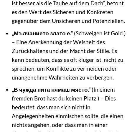
ist besser als die Taube auf dem Dach“, betont
es den Wert des Sicheren und Konkreten
gegenüber dem Unsicheren und Potenziellen.
„Мълчанието злато е.“
(Schweigen ist Gold.)
– Eine Anerkennung der Weisheit des
Zurückhaltens und der Macht der Stille. Es
kann bedeuten, dass es oft klüger ist, nicht zu
sprechen, um Konflikte zu vermeiden oder
unangenehme Wahrheiten zu verbergen.
„В чужда пита нямаш място.“
(In einem
fremden Brot hast du keinen Platz.) – Dies
bedeutet, dass man sich nicht in
Angelegenheiten einmischen sollte, die einen
nichts angehen, oder dass man in einer