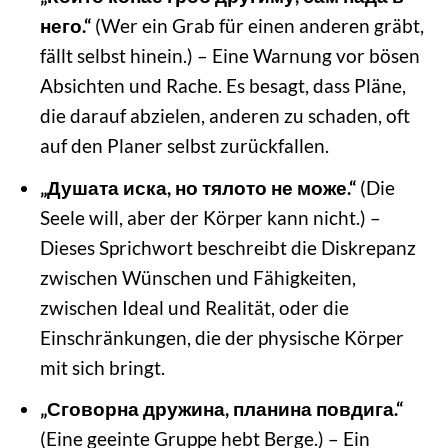
него.“
(Wer ein Grab für einen anderen gräbt,
fällt selbst hinein.) – Eine Warnung vor bösen
Absichten und Rache. Es besagt, dass Pläne,
die darauf abzielen, anderen zu schaden, oft
auf den Planer selbst zurückfallen.
„Душата иска, но тялото не може.“
(Die
Seele will, aber der Körper kann nicht.) –
Dieses Sprichwort beschreibt die Diskrepanz
zwischen Wünschen und Fähigkeiten,
zwischen Ideal und Realität, oder die
Einschränkungen, die der physische Körper
mit sich bringt.
„Сговорна дружина, планина повдига.“
(Eine geeinte Gruppe hebt Berge.) – Ein