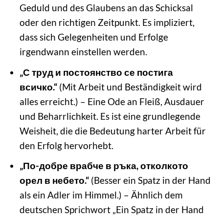
Geduld und des Glaubens an das Schicksal
oder den richtigen Zeitpunkt. Es impliziert,
dass sich Gelegenheiten und Erfolge
irgendwann einstellen werden.
„С труд и постоянство се постига
всичко.“
(Mit Arbeit und Beständigkeit wird
alles erreicht.) – Eine Ode an Fleiß, Ausdauer
und Beharrlichkeit. Es ist eine grundlegende
Weisheit, die die Bedeutung harter Arbeit für
den Erfolg hervorhebt.
„По-добре врабче в ръка, отколкото
орел в небето.“
(Besser ein Spatz in der Hand
als ein Adler im Himmel.) – Ähnlich dem
deutschen Sprichwort „Ein Spatz in der Hand