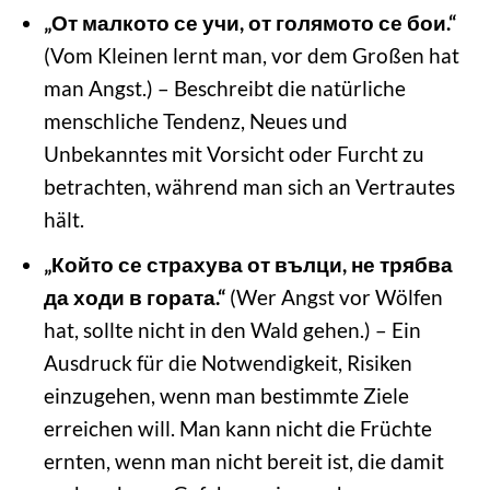
„От малкото се учи, от голямото се бои.“
(Vom Kleinen lernt man, vor dem Großen hat
man Angst.) – Beschreibt die natürliche
menschliche Tendenz, Neues und
Unbekanntes mit Vorsicht oder Furcht zu
betrachten, während man sich an Vertrautes
hält.
„Който се страхува от вълци, не трябва
да ходи в гората.“
(Wer Angst vor Wölfen
hat, sollte nicht in den Wald gehen.) – Ein
Ausdruck für die Notwendigkeit, Risiken
einzugehen, wenn man bestimmte Ziele
erreichen will. Man kann nicht die Früchte
ernten, wenn man nicht bereit ist, die damit