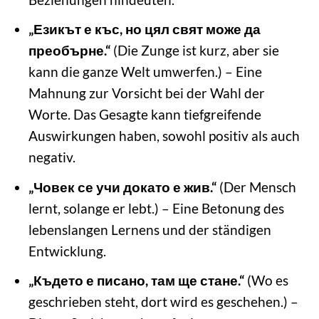
„Езикът е къс, но цял свят може да
преобърне.“
(Die Zunge ist kurz, aber sie
kann die ganze Welt umwerfen.) – Eine
Mahnung zur Vorsicht bei der Wahl der
Worte. Das Gesagte kann tiefgreifende
Auswirkungen haben, sowohl positiv als auch
negativ.
„Човек се учи докато е жив.“
(Der Mensch
lernt, solange er lebt.) – Eine Betonung des
lebenslangen Lernens und der ständigen
Entwicklung.
„Където е писано, там ще стане.“
(Wo es
geschrieben steht, dort wird es geschehen.) –