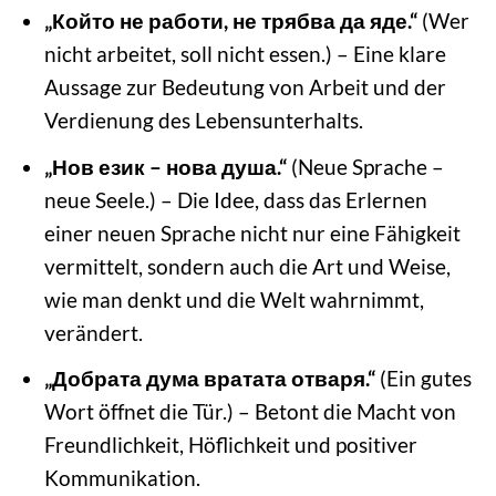
„Който не работи, не трябва да яде.“
(Wer
nicht arbeitet, soll nicht essen.) – Eine klare
Aussage zur Bedeutung von Arbeit und der
Verdienung des Lebensunterhalts.
„Нов език – нова душа.“
(Neue Sprache –
neue Seele.) – Die Idee, dass das Erlernen
einer neuen Sprache nicht nur eine Fähigkeit
vermittelt, sondern auch die Art und Weise,
wie man denkt und die Welt wahrnimmt,
verändert.
„Добрата дума вратата отваря.“
(Ein gutes
Wort öffnet die Tür.) – Betont die Macht von
Freundlichkeit, Höflichkeit und positiver
Kommunikation.