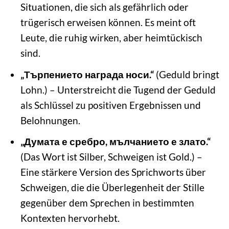
Situationen, die sich als gefährlich oder
trügerisch erweisen können. Es meint oft
Leute, die ruhig wirken, aber heimtückisch
sind.
„Търпението награда носи.“
(Geduld bringt
Lohn.) – Unterstreicht die Tugend der Geduld
als Schlüssel zu positiven Ergebnissen und
Belohnungen.
„Думата е сребро, мълчанието е злато.“
(Das Wort ist Silber, Schweigen ist Gold.) –
Eine stärkere Version des Sprichworts über
Schweigen, die die Überlegenheit der Stille
gegenüber dem Sprechen in bestimmten
Kontexten hervorhebt.