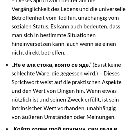
– Dieses Sprichwort deutet auf die
Vergänglichkeit des Lebens und die universelle
Betroffenheit vom Tod hin, unabhängig vom
sozialen Status. Es kann auch bedeuten, dass
man sich in bestimmte Situationen
hineinversetzen kann, auch wenn sie einen
nicht direkt betreffen.
„Не е зла стока, която се яде.“
(Es ist keine
schlechte Ware, die gegessen wird.) – Dieses
Sprichwort weist auf die praktischen Aspekte
und den Wert von Dingen hin. Wenn etwas
nützlich ist und seinen Zweck erfüllt, ist sein
intrinsischer Wert vorhanden, unabhängig
von äußeren Umständen oder Meinungen.
„Който копае гроб другиму, сам пада в