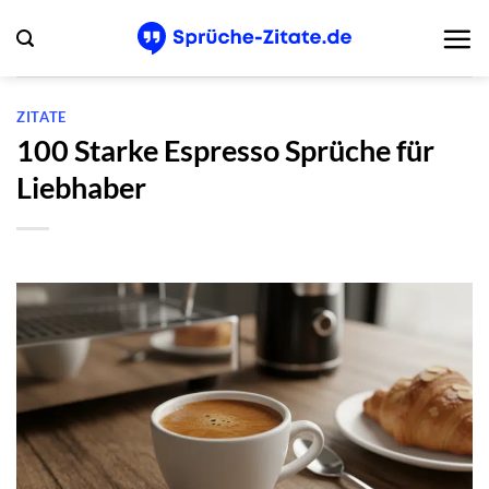
Zum
Inhalt
springen
ZITATE
100 Starke Espresso Sprüche für
Liebhaber