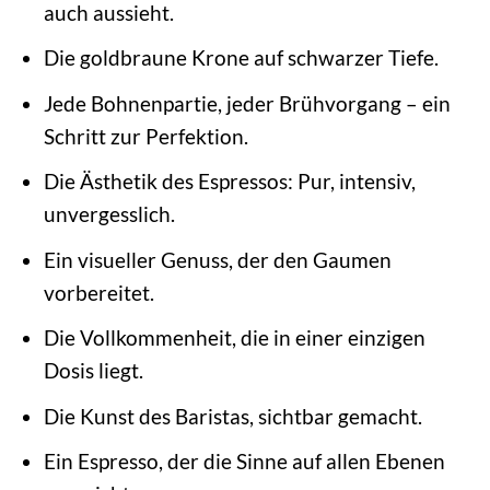
auch aussieht.
Die goldbraune Krone auf schwarzer Tiefe.
Jede Bohnenpartie, jeder Brühvorgang – ein
Schritt zur Perfektion.
Die Ästhetik des Espressos: Pur, intensiv,
unvergesslich.
Ein visueller Genuss, der den Gaumen
vorbereitet.
Die Vollkommenheit, die in einer einzigen
Dosis liegt.
Die Kunst des Baristas, sichtbar gemacht.
Ein Espresso, der die Sinne auf allen Ebenen