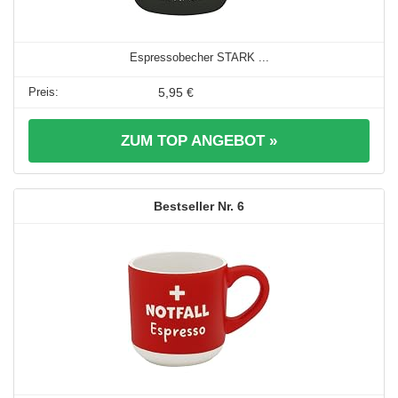
Espressobecher STARK ...
5,95 €
ZUM TOP ANGEBOT »
6