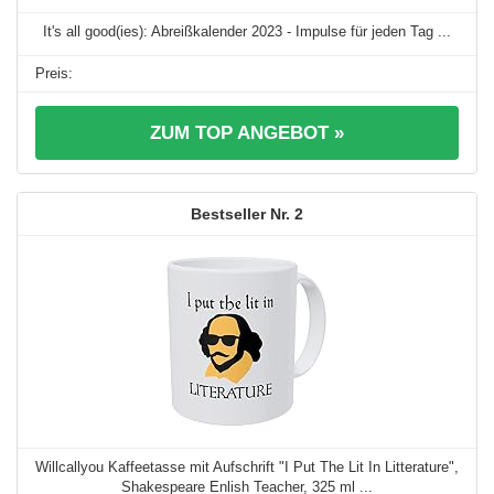
It's all good(ies): Abreißkalender 2023 - Impulse für jeden Tag ...
ZUM TOP ANGEBOT »
2
Willcallyou Kaffeetasse mit Aufschrift "I Put The Lit In Litterature",
Shakespeare Enlish Teacher, 325 ml ...