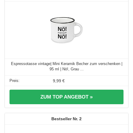
Espressotasse vintage| Mini Keramik Becher zum verschenken |
95 ml | Nö!, Grau ...
9,99 €
ZUM TOP ANGEBOT »
2