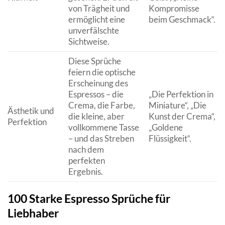
von Trägheit und
Kompromisse
ermöglicht eine
beim Geschmack“.
unverfälschte
Sichtweise.
Diese Sprüche
feiern die optische
Erscheinung des
Espressos – die
„Die Perfektion in
Crema, die Farbe,
Miniature“, „Die
Ästhetik und
die kleine, aber
Kunst der Crema“,
Perfektion
vollkommene Tasse
„Goldene
– und das Streben
Flüssigkeit“.
nach dem
perfekten
Ergebnis.
100 Starke Espresso Sprüche für
Liebhaber