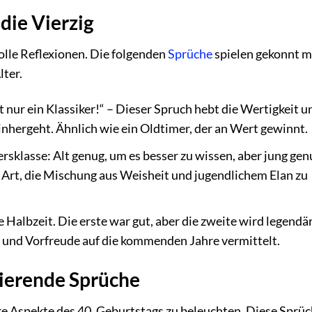
die Vierzig
olle Reflexionen. Die folgenden
Sprüche
spielen gekonnt m
ter.
st nur ein Klassiker!“ – Dieser Spruch hebt die Wertigkeit u
einhergeht. Ähnlich wie ein Oldtimer, der an Wert gewinnt.
ersklasse: Alt genug, um es besser zu wissen, aber jung gen
 Art, die Mischung aus Weisheit und jugendlichem Elan zu
e Halbzeit. Die erste war gut, aber die zweite wird legendär
s und Vorfreude auf die kommenden Jahre vermittelt.
rierende Sprüche
e Aspekte des 40. Geburtstags zu beleuchten. Diese Sprü