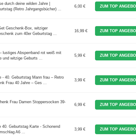
e durch deine wilden Jahre |
6,00 €
ZUM TOP ANGEBO
tstag (Retro Jahrgangsbücher) ...
 Set Geschenk-Box, witziger
16,99 €
ZUM TOP ANGEBO
geschenk zum 40er Geburtstag ...
 lustiges Absperrband rot weiß mit
5,99 €
ZUM TOP ANGEBO
e und witzige Geburts ...
- 40. Geburtstag Mann frau – Retro
3,99 €
ZUM TOP ANGEBO
nk Frau 40 Jahre – Ges ...
chenk Frau Damen Stoppersocken 39-
6,99 €
ZUM TOP ANGEBO
40. Geburtstag Karte - Schonend
3,99 €
ZUM TOP ANGEBO
mschlag A6 ...