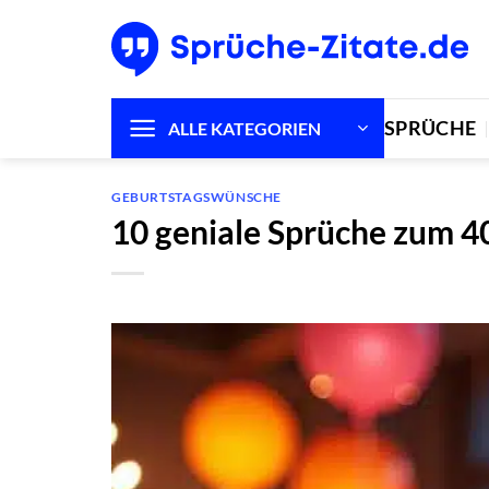
Zum
Inhalt
springen
SPRÜCHE
ALLE KATEGORIEN
GEBURTSTAGSWÜNSCHE
10 geniale Sprüche zum 4