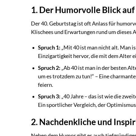
1. Der Humorvolle Blick auf 
Der 40. Geburtstag ist oft Anlass für humorv
Klischees und Erwartungen rund um dieses Al
Spruch 1:
„Mit 40 ist man nicht alt. Man i
Einzigartigkeit hervor, die mit dem Alter 
Spruch 2:
„Ab 40 ist man in der besten Alt
um es trotzdem zu tun!“ – Eine charmante
feiern.
Spruch 3:
„40 Jahre – das ist wie die zweit
Ein sportlicher Vergleich, der Optimismu
2. Nachdenkliche und Inspi
Neben dem Humor gibt es auch tiefgründiger