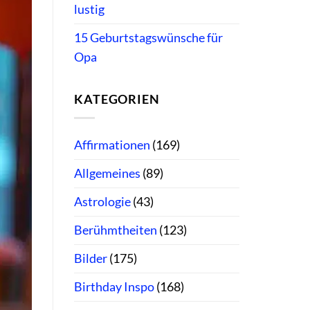
lustig
15 Geburtstagswünsche für
Opa
KATEGORIEN
Affirmationen
(169)
Allgemeines
(89)
Astrologie
(43)
Berühmtheiten
(123)
Bilder
(175)
Birthday Inspo
(168)