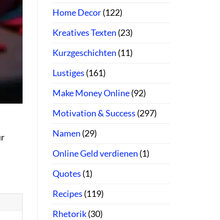
Home Decor
(122)
Kreatives Texten
(23)
Kurzgeschichten
(11)
Lustiges
(161)
Make Money Online
(92)
Motivation & Success
(297)
Namen
(29)
ür
Online Geld verdienen
(1)
Quotes
(1)
Recipes
(119)
Rhetorik
(30)