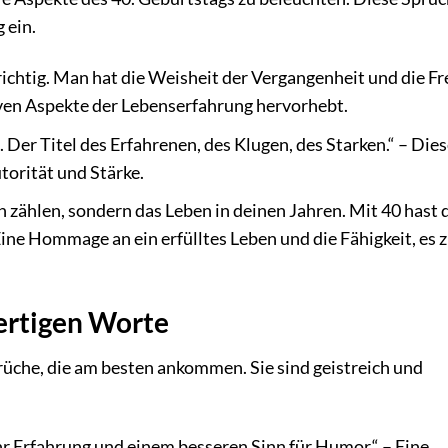
 ein.
ichtig. Man hat die Weisheit der Vergangenheit und die Fr
itiven Aspekte der Lebenserfahrung hervorhebt.
el. Der Titel des Erfahrenen, des Klugen, des Starken.“ – Die
torität und Stärke.
n zählen, sondern das Leben in deinen Jahren. Mit 40 hast 
Eine Hommage an ein erfülltes Leben und die Fähigkeit, es 
fertigen Worte
üche, die am besten ankommen. Sie sind geistreich und
hr Erfahrung und einem besseren Sinn für Humor.“ – Eine