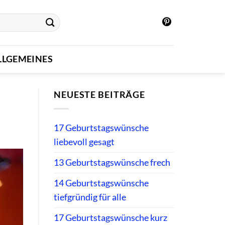
LLGEMEINES
NEUESTE BEITRÄGE
17 Geburtstagswünsche
liebevoll gesagt
13 Geburtstagswünsche frech
14 Geburtstagswünsche
tiefgründig für alle
17 Geburtstagswünsche kurz