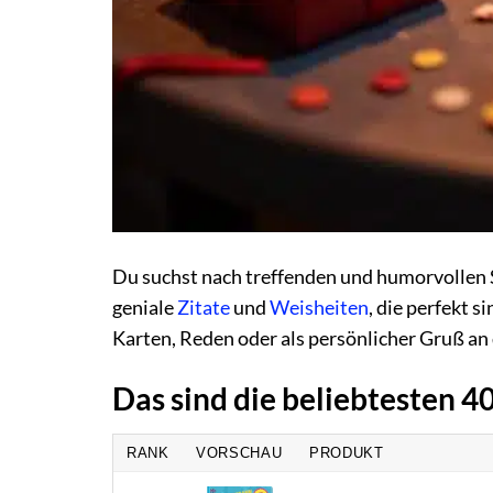
Du suchst nach treffenden und humorvollen Sp
geniale
Zitate
und
Weisheiten
, die perfekt s
Karten, Reden oder als persönlicher Gruß an 
Das sind die beliebtesten 4
RANK
VORSCHAU
PRODUKT